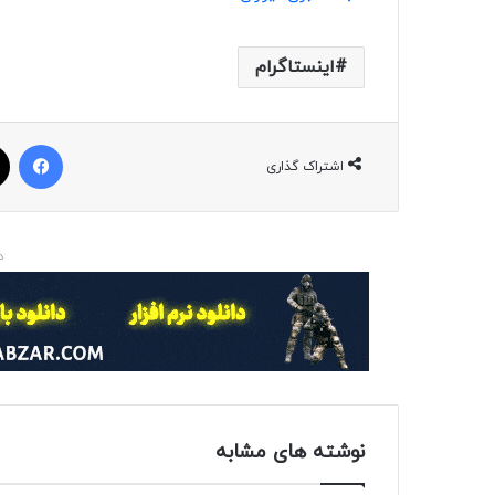
اینستاگرام
فیسبوک
اشتراک گذاری
د
نوشته های مشابه