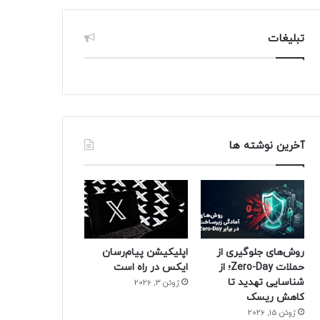
تبلیغات
آخرین نوشته ها
روش‌های جلوگیری از
اپلیکیشن پیام‌رسان
حملات Zero-Day؛ از
ایکس در راه است
شناسایی تهدید تا
ژوئن 3, 2026
کاهش ریسک
ژوئن 15, 2026