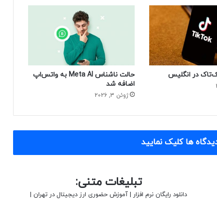
‌تاک در انگلیس
حالت ناشناس Meta AI به واتس‌اپ
اضافه شد
ژوئن 3, 2026
یدگاه ها کلیک نمایید
تبلیغات متنی:
دانلود رایگان نرم افزار
|
آموزش حضوری ارز دیجیتال در تهران
|