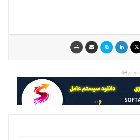
ایکس
لینکداین
اسکایپ
اشتراک با ایمیل
چاپ
انلود نرم افزار