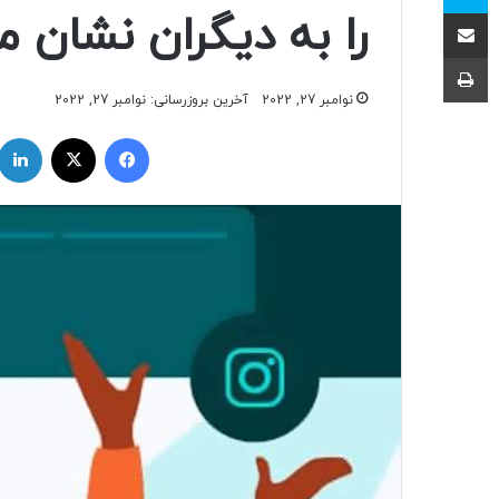
اشتراک با ایمیل
را به دیگران نشان 
چاپ
نوامبر 27, 2022
آخرین بروزرسانی: نوامبر 27, 2022
فیسبوک
ایکس