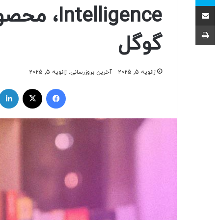
اشتراک با ایمیل
telligence
چاپ
گوگل
ژانویه 5, 2025
آخرین بروزرسانی: ژانویه 5, 2025
فیسبوک
ایکس