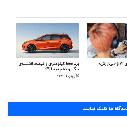
چرا زیگ کدهای AI را «بی‌ارزش»
برد ۱۰۰۰ کیلومتری و قیمت اقتصادی؛
برگ برنده جدید BYD
ژوئن 1, 2026
یدگاه ها کلیک نمایید