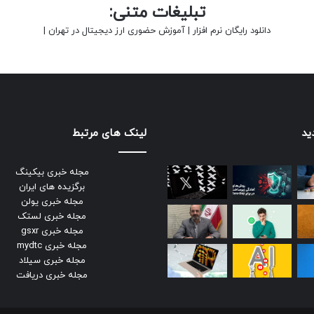
تبلیغات متنی:
دانلود رایگان نرم افزار
|
آموزش حضوری ارز دیجیتال در تهران
|
ید
لینک های مرتبط
مجله خبری بیکینگ
برگزیده های ایران
مجله خبری یولن
مجله خبری لستک
مجله خبری gsxr
مجله خبری mydtc
مجله خبری سیلاد
مجله خبری دریافت