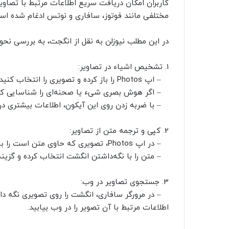
کاربران امکان دریافت سریع اطلاعات مرتبط با تصاویر 
مختلفی مانند فوتوز، سافاری و نوتس ادغام شده اس
در این مطلب نیوزلن به نقل از انگجت، به بررسی نحو
1. تشخیص اشیاء در تصاویر:
– اپ Photos را باز کرده و تصویری را انتخاب کنید.
– اگر هوش بصری شیء یا صحنه‌ای را شناسایی کند
– با ضربه زدن روی این آیکون، اطلاعات بیشتری در
2. کپی و ترجمه متن از تصاویر:
– در اپ Photos، تصویری که حاوی متن است را باز کنید.
– متن را با نگه‌داشتن انگشت انتخاب کرده و گزینه
3. جستجوی تصاویر در وب:
– در مرورگر سافاری، انگشت را روی تصویری نگه دار
اطلاعات مرتبط با آن تصویر را در وب بیابید.