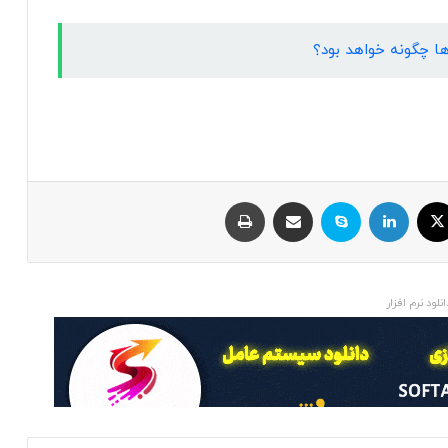
ایکس
لینکداین
اسکایپ
اشتراک با ایمیل
چاپ
انلود نرم افزار