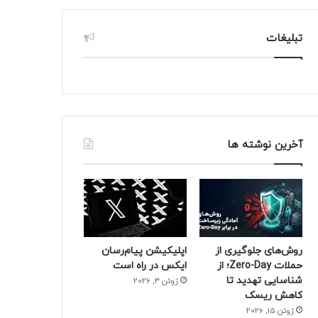
تبلیغات
آخرین نوشته ها
روش‌های جلوگیری از
اپلیکیشن پیام‌رسان
حملات Zero-Day؛ از
ایکس در راه است
شناسایی تهدید تا
ژوئن 3, 2026
کاهش ریسک
ژوئن 15, 2026