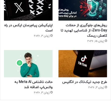
روش‌های جلوگیری از حملات
اپلیکیشن پیام‌رسان ایکس در راه
Zero-Day؛ از شناسایی تهدید تا
است
کاهش ریسک
ژوئن 3, 2026
ژوئن 15, 2026
طرح جدید تیک‌تاک در انگلیس
حالت ناشناس Meta AI به
واتس‌اپ اضافه شد
ژوئن 3, 2026
ژوئن 3, 2026