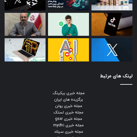
لینک های مرتبط
مجله خبری بیکینگ
برگزیده های ایران
مجله خبری یولن
مجله خبری لستک
مجله خبری gsxr
مجله خبری mydtc
مجله خبری سیلاد