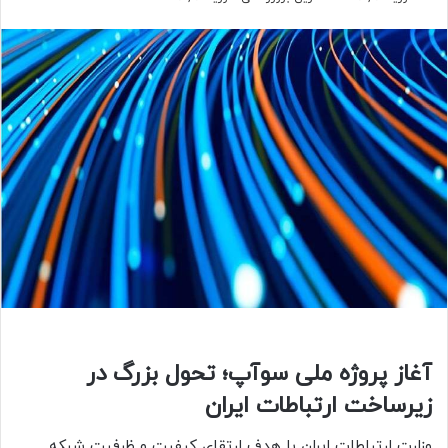
آغاز پروژه ملی سوآپ؛ تحول بزرگ در
زیرساخت ارتباطات ایران
وزارت ارتباطات ایران با هدف ارتقای کیفیت و ظرفیت شبکه