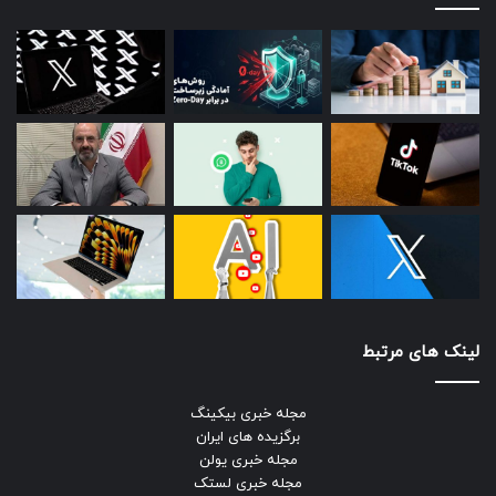
لینک های مرتبط
مجله خبری بیکینگ
برگزیده های ایران
مجله خبری یولن
مجله خبری لستک