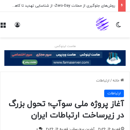
روش‌های جلوگیری از حملات Zero-Day؛ از شناسایی تهدید تا کاهش ریسک
تغییر پوسته
ورود
هاست لینوکس
خانه
/
ارتباطات
ارتباطات
آغاز پروژه ملی سوآپ؛ تحول بزرگ
در زیرساخت ارتباطات ایران
فوریه 16, 2026
آخرین بروزرسانی: فوریه 16, 2026
0