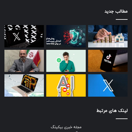
مطالب جدید
فناوری را هنگام صرف غذا و در طول شب تعطیل کنید. بهتر است
هنگام صرف غذا در خانه یا بیرون حتی گوشی‌تان را خاموش کنید.
در زمان‌های غیرضروری، گوشی هوشمند و رایانه را دور از دسترس
قرار دهید. هنگام خواب، غذا خوردن، تماشای تلویزیون، مطالعه،
معاشرت، وقت‌گذرانی‌های جمعی و به‌طور کلی هر فعالیت دیگر، تا
جایی که امکان دارد گوشی را کنارتان نگذارید. تحقیقات نشان
می‌دهد که دسترسی آسان به گوشی هوشمند و رایانه در هنگام
فعالیتی دیگر می‌تواند موجب اختلال در تمرکز و کاهش کیفیت آن
فعالیت شود. علاوه بر این، دسترسی آسان به گوشی هوشمند
لذت حضور در لحظه‌ها را از بین می‌برد.
تا جایی که ممکن است برنامه‌های گوشی را سبک کنید.
برنامه‌های غیرضروری را از روی گوشی حذف و اعلان‌های غیرضروری
لینک های مرتبط
را غیرفعال کنید.
مجله خبری بیکینگ