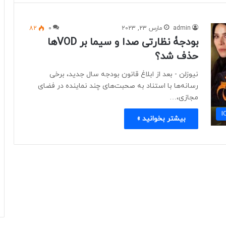
admin
مارس 23, 2023
0
82
بودجۀ نظارتی صدا و سیما بر VODها
حذف شد؟
نیوزلن - بعد از ابلاغ قانون بودجه سال جدید، برخی
رسانه‌ها با استناد به صحبت‌های چند نماینده در فضای
مجازی،…
بیشتر بخوانید »