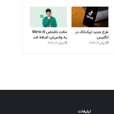
طرح جدید تیک‌تاک در
حالت ناشناس Meta AI
انگلیس
به واتس‌اپ اضافه شد
ژوئن 3, 2026
ژوئن 3, 2026
تبلیغات