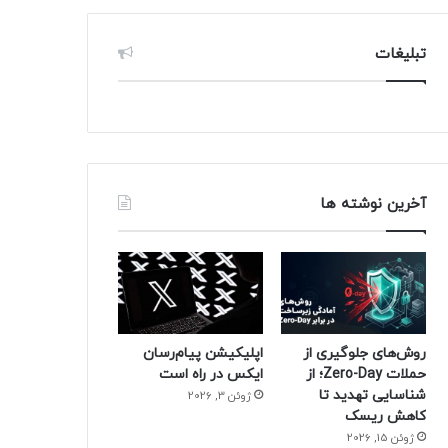
تبلیغات
آخرین نوشته ها
روش‌های جلوگیری از
اپلیکیشن پیام‌رسان
حملات Zero-Day؛ از
ایکس در راه است
شناسایی تهدید تا
ژوئن 3, 2026
کاهش ریسک
ژوئن 15, 2026