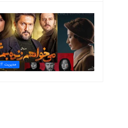
مديريت ICT