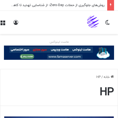
روش‌های جلوگیری از حملات Zero-Day؛ از شناسایی تهدید تا کاهش ریسک
تغییر پوسته
ورود
هاست لینوکس
خانه
/
HP
HP