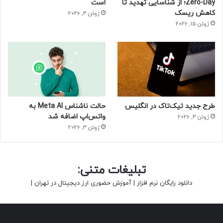
Zero-Day؛ از شناسایی تهدید تا
است
کاهش ریسک
ژوئن 3, 2026
ژوئن 15, 2026
طرح جدید تیک‌تاک در انگلیس
حالت ناشناس Meta AI به
واتس‌اپ اضافه شد
ژوئن 3, 2026
ژوئن 3, 2026
تبلیغات متنی:
دانلود رایگان نرم افزار
|
آموزش حضوری ارز دیجیتال در تهران
|