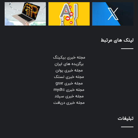
لینک های مرتبط
مجله خبری بیکینگ
برگزیده های ایران
مجله خبری یولن
مجله خبری لستک
مجله خبری gsxr
مجله خبری mydtc
مجله خبری سیلاد
مجله خبری دریافت
تبلیغات