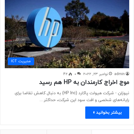
مديريت ICT
admin
نوامبر 23, 2022
0
42
موج اخراج کارمندان به HP هم رسید
نیوزلن - ​​​​​​​شرکت هیولت پاکارد (HP Inc) به دنبال کاهش تقاضا برای
رایانه‌های شخصی و افت سود این شرکت، حداکثر…
بیشتر بخوانید »