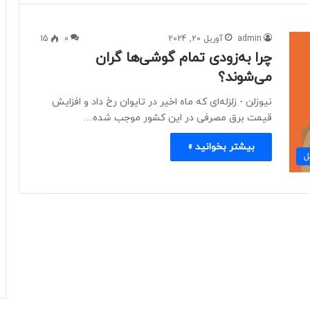
admin
آوریل 20, 2024
0
15
چرا به‌زودی تمام گوشی‌ها گران
می‌شوند؟
نیوزلن - زلزله‌ای که ماه اخیر در تایوان رخ داد و افزایش
قیمت برق مصرفی در این کشور موجب شده…
بیشتر بخوانید »
ل