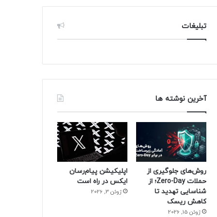
تبلیغات
آخرین نوشته ها
روش‌های جلوگیری از
اپلیکیشن پیام‌رسان
حملات Zero-Day؛ از
ایکس در راه است
شناسایی تهدید تا
ژوئن 3, 2026
کاهش ریسک
ژوئن 15, 2026