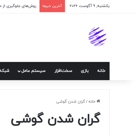
یکشنبه, 9 آگوست 2026
آخرین خبرها
خانه
بازی
سخت‌افزار
سيستم عامل
شبكه 
خانه
/
گران شدن گوشی
گران شدن گوشی