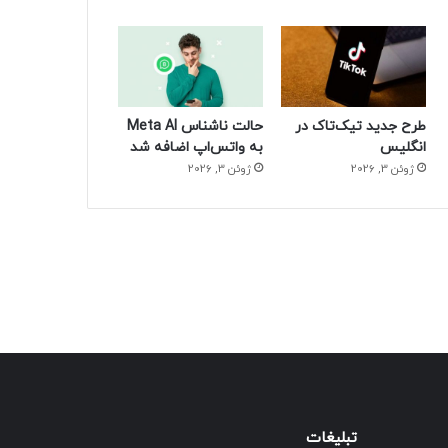
طرح جدید تیک‌تاک در
حالت ناشناس Meta AI
انگلیس
به واتس‌اپ اضافه شد
ژوئن 3, 2026
ژوئن 3, 2026
تبلیغات