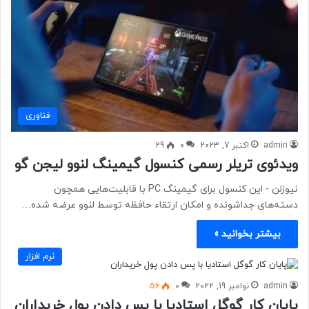
فناوری
admin
اکتبر 7, 2023
0
29
ویدئوی تریلر رسمی کنسول گیمینگ لنوو لیجن گو
نیوزلن - این کنسول برای گیمینگ PC با قابلیت‌هایی همچون
دسته‌های جداشونده و امکان ارتقاء حافظه توسط لنوو عرضه شده…
بیشتر بخوانید »
نرم افزار
admin
نوامبر 19, 2022
0
56
پایان کار گوگل استادیا با پس دادن پول خریداران