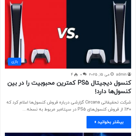
بازی
admin
می 15, 2025
0
4
کنسول دیجیتال PS5 کمترین محبوبیت را در بین
کنسول‌ها دارد!
شرکت تحقیقاتی Circana گزارشی درباره فروش کنسول‌ها اعلام کرد که
۴۰٪ از فروش کنسول‌های PS5 در سپتامبر مربوط به نسخه…
بیشتر بخوانید »