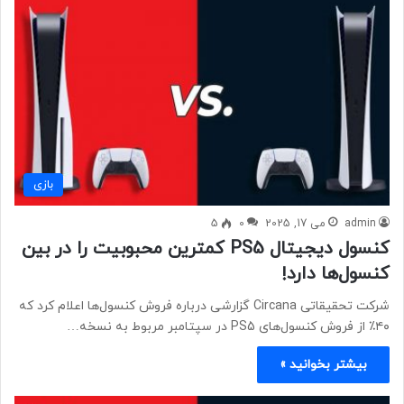
بازی
admin
می 17, 2025
0
5
کنسول دیجیتال PS5 کمترین محبوبیت را در بین
کنسول‌ها دارد!
شرکت تحقیقاتی Circana گزارشی درباره فروش کنسول‌ها اعلام کرد که
۴۰٪ از فروش کنسول‌های PS5 در سپتامبر مربوط به نسخه…
بیشتر بخوانید »