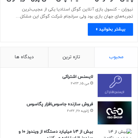
نیوزلن – کنسول بازی آنلاین گوگل استادیا یکی از عجیب‌ترین
تجربه‌های جهان بازی بود ولی سرانجام شرکت گوگل این مشکل…
بیشتر بخوانید »
محبوب
تازه ترین
دیدگاه ها
لایسنس اشتراکی
می 15, 2023
فروش سازنده جاسوس‌افزار پگاسوس
ژانویه 26, 2022
بیش از ۱٫۴ میلیارد دستگاه از ویندوز ۱۰ و