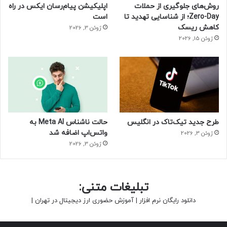
روش‌های جلوگیری از حملات
اپلیکیشن پیام‌رسان ایکس در راه
Zero-Day؛ از شناسایی تهدید تا
است
کاهش ریسک
ژوئن 3, 2026
ژوئن 15, 2026
طرح جدید تیک‌تاک در انگلیس
حالت ناشناس Meta AI به
واتس‌اپ اضافه شد
ژوئن 3, 2026
ژوئن 3, 2026
تبلیغات متنی:
دانلود رایگان نرم افزار
|
آموزش حضوری ارز دیجیتال در تهران
|