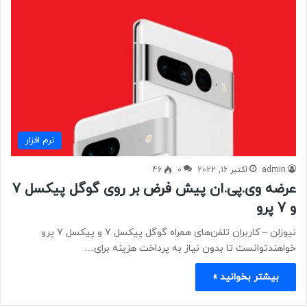
نرم افزار
admin
اکتبر 16, 2022
0
46
عرضه وی.پی.ان پیش فرض بر روی گوگل پیکسل 7
و 7 پرو
نیوزلن – کاربران تلفن‌های همراه گوگل پیکسل 7 و پیکسل 7 پرو
خواهندتوانست تا بدون نیاز به پرداخت هزینه برای…
بیشتر بخوانید »