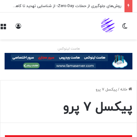
روش‌های جلوگیری از حملات Zero-Day؛ از شناسایی تهدید تا کاهش ریسک
تغییر پوسته
ورود
هاست لینوکس
خانه
/
پیکسل 7 پرو
پیکسل 7 پرو