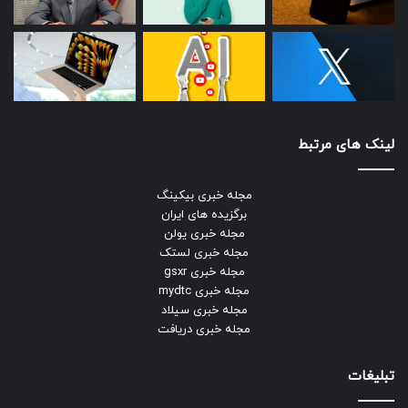
لینک های مرتبط
مجله خبری بیکینگ
برگزیده های ایران
مجله خبری یولن
مجله خبری لستک
مجله خبری gsxr
مجله خبری mydtc
مجله خبری سیلاد
مجله خبری دریافت
تبلیغات