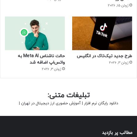
ژوئن 15, 2026
طرح جدید تیک‌تاک در انگلیس
حالت ناشناس Meta AI به
واتس‌اپ اضافه شد
ژوئن 3, 2026
ژوئن 3, 2026
تبلیغات متنی:
دانلود رایگان نرم افزار
|
آموزش حضوری ارز دیجیتال در تهران
|
مطالب پر بازدید