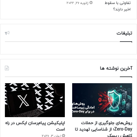
ژانویه 26, 2022
تبلیغات
آخرین نوشته ها
روش‌های جلوگیری از حملات
اپلیکیشن پیام‌رسان ایکس در راه
Zero-Day؛ از شناسایی تهدید تا
است
کاهش ریسک
ژوئن 3, 2026