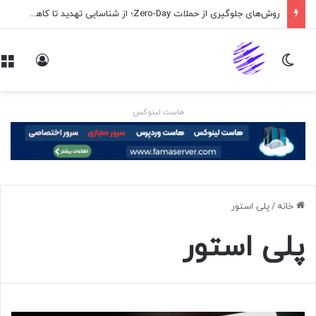
روش‌های جلوگیری از حملات Zero-Day؛ از شناسایی تهدید تا کاهش ریسک
تغییر پوسته
ورود
هاست لینوکس
خانه
/
پلی استور
پلی استور