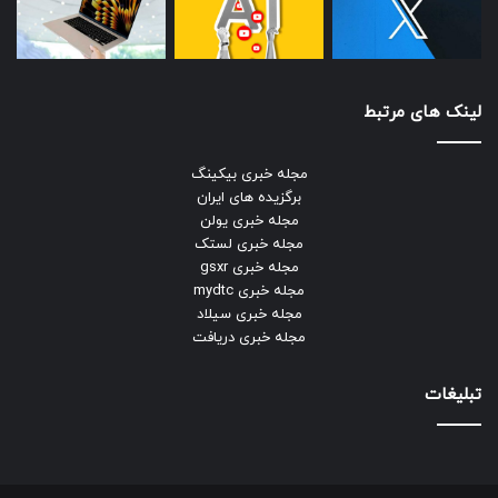
لینک های مرتبط
مجله خبری بیکینگ
برگزیده های ایران
مجله خبری یولن
مجله خبری لستک
مجله خبری gsxr
مجله خبری mydtc
مجله خبری سیلاد
مجله خبری دریافت
تبلیغات