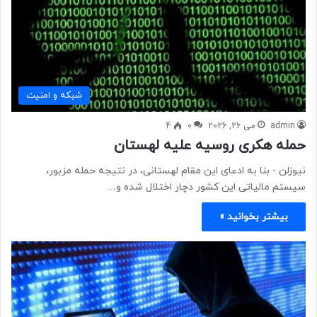
شبكه و امنيت
admin
می 26, 2026
0
4
حمله هکری روسیه علیه لهستان
نیوزلن - بنا به ادعای این مقام لهستانی، در نتیجه حمله مزبور،
سیستم مالیاتی این کشور دچار اختلال شده و…
بیشتر بخوانید »