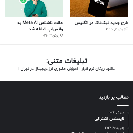
طرح جدید تیک‌تاک در انگلیس
حالت ناشناس Meta AI به
واتس‌اپ اضافه شد
ژوئن 3, 2026
ژوئن 3, 2026
تبلیغات متنی:
دانلود رایگان نرم افزار
|
آموزش حضوری ارز دیجیتال در تهران
|
مطالب پر بازدید
می 15, 2023
لایسنس اشتراکی
ژانویه 26, 2022