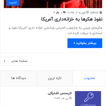
امنيت
admin
فوریه 2, 2025
0
3
نفوذ هکرها به خزانه‌داری آمریکا
هکرهای چینی به چارچوب امنیتی رایانشی خزانه داری آمریکا نفوذ و
اسنادی را سرقت کرده اند.
بیشتر بخوانید »
صفحه بعدی
محبوب
تازه ترین
دیدگاه ها
لایسنس اشتراکی
می 15, 2023