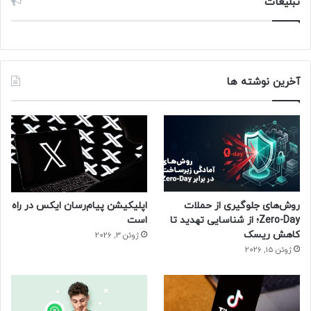
تبلیغات
آخرین نوشته ها
روش‌های جلوگیری از حملات
اپلیکیشن پیام‌رسان ایکس در راه
Zero-Day؛ از شناسایی تهدید تا
است
کاهش ریسک
ژوئن 3, 2026
ژوئن 15, 2026