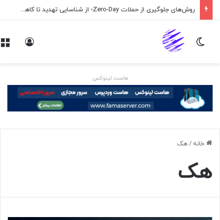
روش‌های جلوگیری از حملات Zero-Day؛ از شناسایی تهدید تا کاهش ریسک
تغییر پوسته
ورود
هاست لینوکس
خانه
/
هک
هک