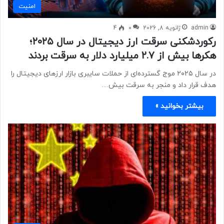
امنيت
admin
ژانویه 8, 2026
0
4
رکوردشکنی سرقت ارز دیجیتال در سال ۲۰۲۵؛
هکرها بیش از ۲.۷ میلیارد دلار به سرقت بردند
در سال ۲۰۲۵ موج گسترده‌ای از حملات سایبری بازار ارزهای دیجیتال را
هدف قرار داد و منجر به سرقت بیش…
بیشتر بخوانید »