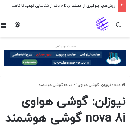
روش‌های جلوگیری از حملات Zero-Day؛ از شناسایی تهدید تا کاهش ریسک
تغییر پوسته
ورود
هاست لینوکس
خانه
/
نیوزلن: گوشی هواوی nova 8i گوشی هوشمند
نیوزلن: گوشی هواوی
nova 8i گوشی هوشمند