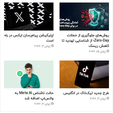
روش‌های جلوگیری از حملات
اپلیکیشن پیام‌رسان ایکس در راه
Zero-Day؛ از شناسایی تهدید تا
است
کاهش ریسک
ژوئن 3, 2026
ژوئن 15, 2026
طرح جدید تیک‌تاک در انگلیس
حالت ناشناس Meta AI به
واتس‌اپ اضافه شد
ژوئن 3, 2026
ژوئن 3, 2026