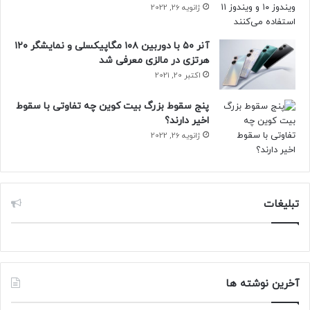
ژانویه 26, 2022
آنر ۵۰ با دوربین ۱۰۸ مگاپیکسلی و نمایشگر ۱۲۰
هرتزی در مالزی معرفی شد
اکتبر 20, 2021
پنج سقوط بزرگ بیت کوین چه تفاوتی با سقوط
اخیر دارند؟
ژانویه 26, 2022
تبلیغات
آخرین نوشته ها