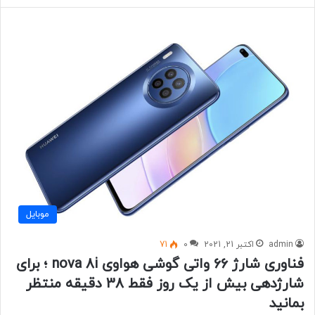
موبايل
admin
اکتبر 21, 2021
0
71
فناوری شارژ 66 واتی گوشی هواوی nova 8i ؛ برای
شارژدهی بیش از یک روز فقط 38 دقیقه منتظر
بمانید