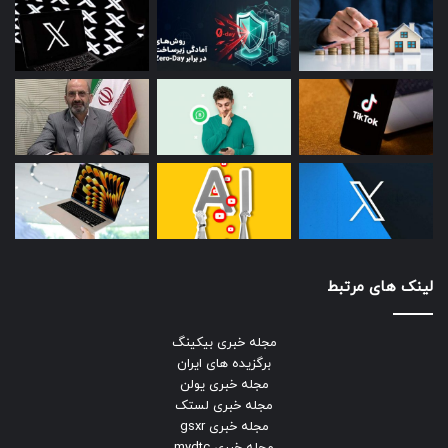
لینک های مرتبط
مجله خبری بیکینگ
برگزیده های ایران
مجله خبری یولن
مجله خبری لستک
مجله خبری gsxr
مجله خبری mydtc