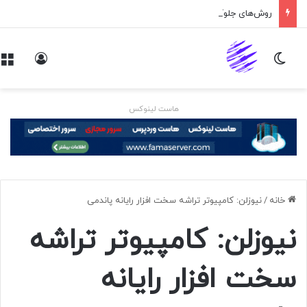
روش‌های جلوگیری از حملات Zero-Day؛ از شناسایی تهدید تا کاهش ریسک
تغییر پوسته
ورود
هاست لینوکس
خانه
/
نیوزلن: کامپیوتر تراشه سخت افزار رایانه پاندمی
نیوزلن: کامپیوتر تراشه
سخت افزار رایانه