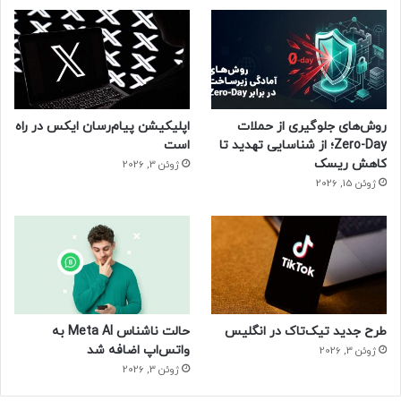
روش‌های جلوگیری از حملات
اپلیکیشن پیام‌رسان ایکس در راه
Zero-Day؛ از شناسایی تهدید تا
است
کاهش ریسک
ژوئن 3, 2026
ژوئن 15, 2026
طرح جدید تیک‌تاک در انگلیس
حالت ناشناس Meta AI به
واتس‌اپ اضافه شد
ژوئن 3, 2026
ژوئن 3, 2026