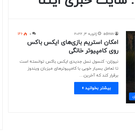
سايت خبری ايتنا
admin
ژانویه 3, 2022
0
146
امکان استریم بازی‌های ایکس باکس
روی کامپیوتر خانگی
نیوزلن- کنسول نسل جدیدی ایکس باکس توانسته است
تا تعامل بسیار خوبی با کامپیوترهای میزبان ویندوز
برقرار کند که آخرین…
بیشتر بخوانید »
ی