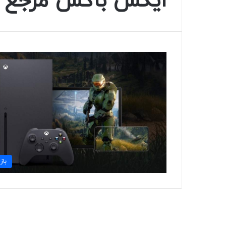
ایکس باکس مرجع : 
باز