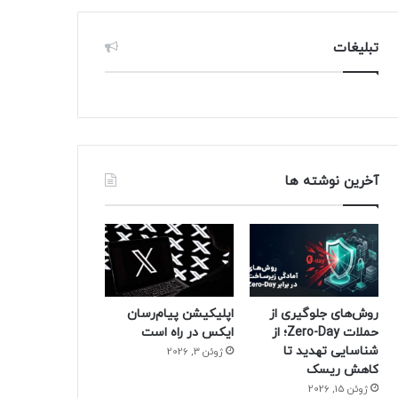
تبلیغات
آخرین نوشته ها
روش‌های جلوگیری از
اپلیکیشن پیام‌رسان
حملات Zero-Day؛ از
ایکس در راه است
شناسایی تهدید تا
ژوئن 3, 2026
کاهش ریسک
ژوئن 15, 2026