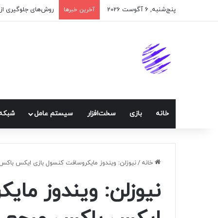
پنج‌شنبه, 6 آگوست 2026
آخرین خبرها
خانه
بازی
سخت‌افزار
سيستم عامل
شبكه 
خانه
/
نیوزلن: ویندوز مایکروسافت کنسول بازی ایکس باکس 
نیوزلن: ویندوز مای