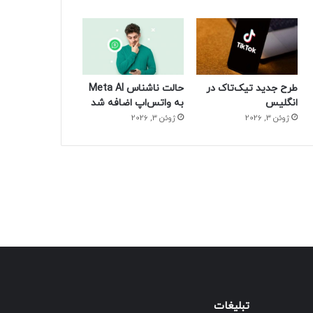
طرح جدید تیک‌تاک در
حالت ناشناس Meta AI
انگلیس
به واتس‌اپ اضافه شد
ژوئن 3, 2026
ژوئن 3, 2026
تبلیغات