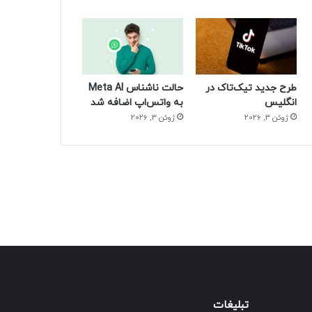
طرح جدید تیک‌تاک در
حالت ناشناس Meta AI
انگلیس
به واتس‌اپ اضافه شد
ژوئن 3, 2026
ژوئن 3, 2026
تبلیغات