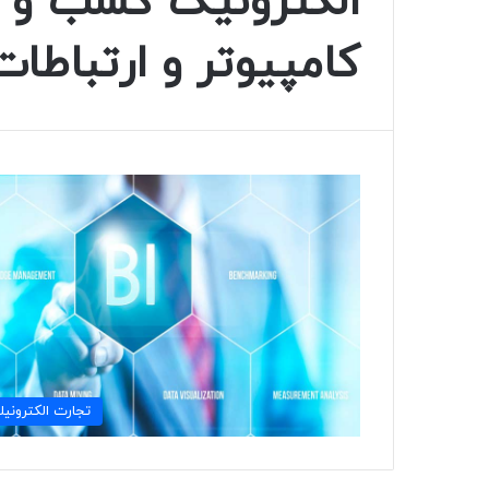
الکترونیک کسب و کا
كامپيوتر و ارتباطات
تجارت الكتروني