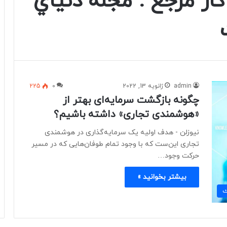
ر مرجع : مجله دنياي
admin
ژانویه 13, 2022
0
225
چگونه بازگشت سرمایه‌ای بهتر از
«هوشمندی تجاری» داشته باشیم؟
نیوزلن - هدف اولیه یک سرمایه‌گذاری در هوشمندی
تجاری این‌ست که با وجود تمام طوفان‌هایی که در مسیر
حرکت وجود…
بیشتر بخوانید »
ك