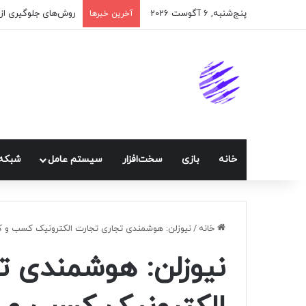
پنج‌شنبه, 6 آگوست 2026
آخرین خبرها
خانه
بازی
سخت‌افزار
سيستم عامل
شبكه 
خانه
/
نیوزلن: هوشمندی تجاری تجارت الکترونیک کسب و کار 
نیوزلن: هوشمندی ت