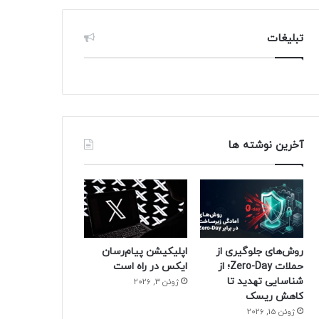
تبلیغات
آخرین نوشته ها
روش‌های جلوگیری از
اپلیکیشن پیام‌رسان
حملات Zero-Day؛ از
ایکس در راه است
شناسایی تهدید تا
ژوئن 3, 2026
کاهش ریسک
ژوئن 15, 2026