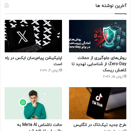
آخرین نوشته ها
روش‌های جلوگیری از حملات
اپلیکیشن پیام‌رسان ایکس در راه
Zero-Day؛ از شناسایی تهدید تا
است
کاهش ریسک
ژوئن 3, 2026
ژوئن 15, 2026
طرح جدید تیک‌تاک در انگلیس
حالت ناشناس Meta AI به