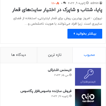
admin
ژانویه 9, 2022
0
180
پایا، شتاب و شاپرک در اختیار سایت‌های قمار
نیوزلن - امروز بهترین روش برای قمار اینترنتی، استفاده از فضای
سایبری است. زیرا افراد می‌توانند با هویت نامشخص و…
بیشتر بخوانید »
محبوب
تازه ترین
دیدگاه ها
لایسنس اشتراکی
می 15, 2023
فروش سازنده جاسوس‌افزار پگاسوس
ژانویه 26, 2022