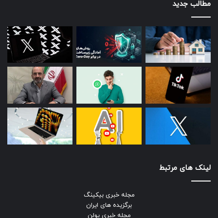
مطالب جدید
لینک های مرتبط
مجله خبری بیکینگ
برگزیده های ایران
مجله خبری یولن