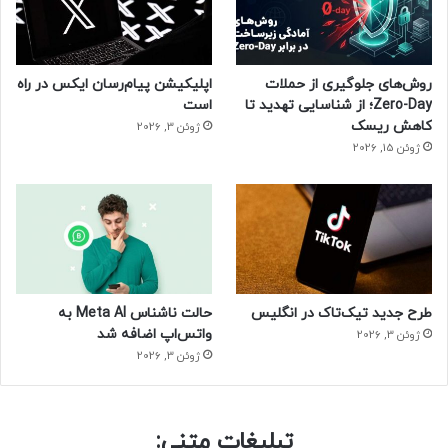
روش‌های جلوگیری از حملات
اپلیکیشن پیام‌رسان ایکس در راه
Zero-Day؛ از شناسایی تهدید تا
است
کاهش ریسک
ژوئن 3, 2026
ژوئن 15, 2026
طرح جدید تیک‌تاک در انگلیس
حالت ناشناس Meta AI به
واتس‌اپ اضافه شد
ژوئن 3, 2026
ژوئن 3, 2026
تبلیغات متنی: