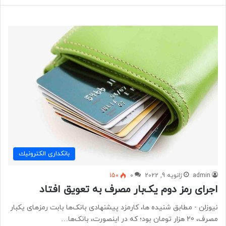
بانكداری الكترونيك
admin
ژانویه 9, 2022
0
150
اجرای رمز دوم یک‌بار مصرف به تعویق افتاد
نیوزلن - مطابق شنیده ها، کارمزد پیشنهادی بانک‌ها بابت رمزهای یکبار
مصرف، 20 هزار تومان بود؛ که در اینصورت، بانک‌ها…