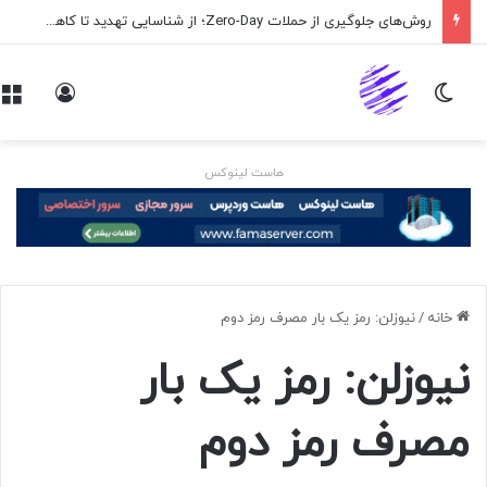
روش‌های جلوگیری از حملات Zero-Day؛ از شناسایی تهدید تا کاهش ریسک
تغییر پوسته
ورود
هاست لینوکس
خانه
/
نیوزلن: رمز یک بار مصرف رمز دوم
نیوزلن: رمز یک بار
مصرف رمز دوم