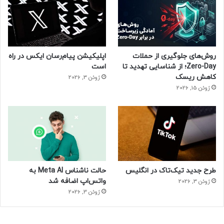
روش‌های جلوگیری از حملات
اپلیکیشن پیام‌رسان ایکس در راه
Zero-Day؛ از شناسایی تهدید تا
است
کاهش ریسک
ژوئن 3, 2026
ژوئن 15, 2026
طرح جدید تیک‌تاک در انگلیس
حالت ناشناس Meta AI به
واتس‌اپ اضافه شد
ژوئن 3, 2026
ژوئن 3, 2026