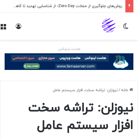
روش‌های جلوگیری از حملات Zero-Day؛ از شناسایی تهدید تا کاهش ریسک
تغییر پوسته
ورود
هاست لینوکس
خانه
/
نیوزلن: تراشه سخت افزار سیستم عامل
نیوزلن: تراشه سخت
افزار سیستم عامل