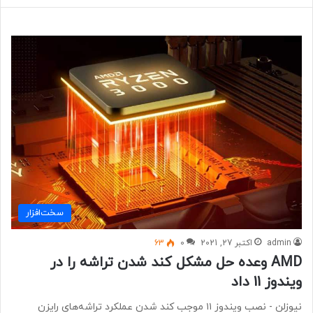
سخت‌افزار
admin
اکتبر 27, 2021
0
63
AMD وعده حل مشکل کند شدن تراشه را در
ویندوز 11 داد
نیوزلن - نصب ویندوز ۱۱ موجب کند شدن عملکرد تراشه‌های رایزن