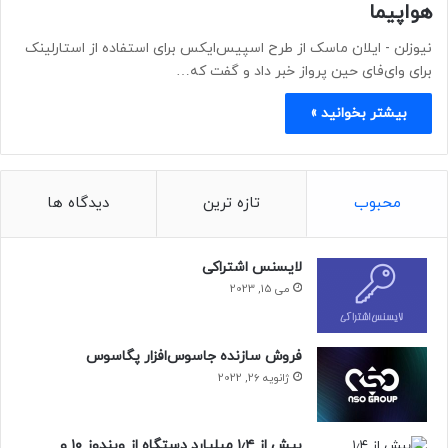
هواپیما
نیوزلن - ​​​​​​​ایلان ماسک از طرح اسپیس‌ایکس برای استفاده از استارلینک
برای وای‌فای حین پرواز خبر داد و گفت که…
بیشتر بخوانید »
محبوب
تازه ترین
دیدگاه ها
لایسنس اشتراکی
می 15, 2023
فروش سازنده جاسوس‌افزار پگاسوس
ژانویه 26, 2022
بیش از ۱٫۴ میلیارد دستگاه از ویندوز ۱۰ و