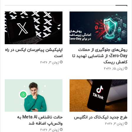
روش‌های جلوگیری از حملات
اپلیکیشن پیام‌رسان ایکس در راه
Zero-Day؛ از شناسایی تهدید تا
است
کاهش ریسک
ژوئن 3, 2026
ژوئن 15, 2026
طرح جدید تیک‌تاک در انگلیس
حالت ناشناس Meta AI به
واتس‌اپ اضافه شد
ژوئن 3, 2026
ژوئن 3, 2026