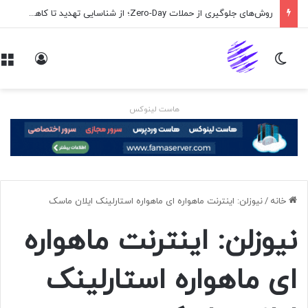
روش‌های جلوگیری از حملات Zero-Day؛ از شناسایی تهدید تا کاهش ریسک
تغییر پوسته
ورود
هاست لینوکس
خانه
/
نیوزلن: اینترنت ماهواره ای ماهواره استارلینک ایلان ماسک
نیوزلن: اینترنت ماهواره
ای ماهواره استارلینک