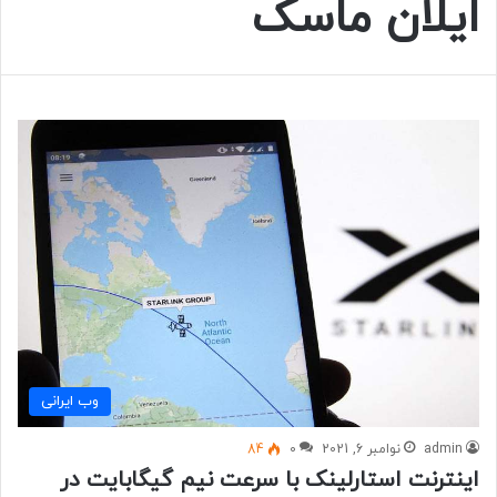
ایلان ماسک
وب ايرانی
admin
نوامبر 6, 2021
0
84
اینترنت استارلینک با سرعت نیم گیگابایت در