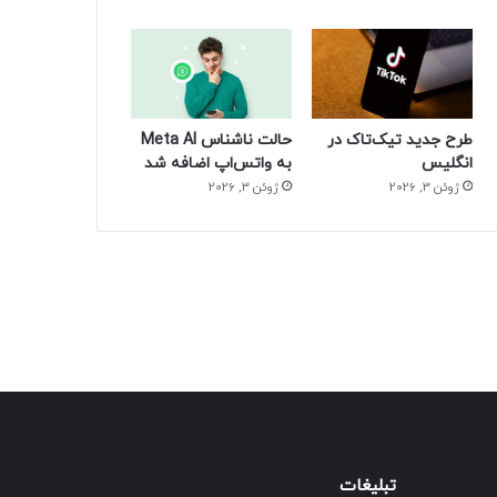
طرح جدید تیک‌تاک در
حالت ناشناس Meta AI
انگلیس
به واتس‌اپ اضافه شد
ژوئن 3, 2026
ژوئن 3, 2026
تبلیغات