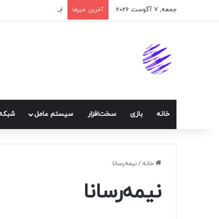
جمعه, 7 آگوست 2026
اپلیکیشن پیام‌رسان ایک
آخرین خبرها
خانه
بازی
سخت‌افزار
سيستم عامل
شبكه 
خانه
/
نیمه‌رسانا
نیمه‌رسانا