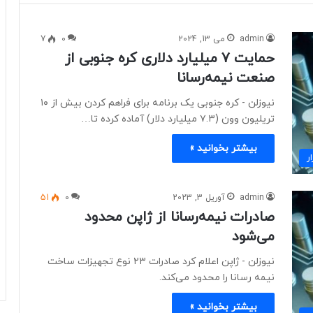
admin
می 13, 2024
0
7
حمایت ۷ میلیارد دلاری کره جنوبی از
صنعت نیمه‌رسانا
نیوزلن - کره جنوبی یک برنامه برای فراهم کردن بیش از ۱۰
تریلیون وون (۷.۳ میلیارد دلار) آماده کرده تا…
بیشتر بخوانید »
ر
admin
آوریل 3, 2023
0
51
صادرات نیمه‌رسانا از ژاپن محدود
می‌شود
نیوزلن - ژاپن اعلام کرد صادرات ۲۳ نوع تجهیزات ساخت
نیمه رسانا را محدود می‌کند.
بیشتر بخوانید »