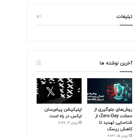
تبلیغات
آخرین نوشته ها
روش‌های جلوگیری از
اپلیکیشن پیام‌رسان
حملات Zero-Day؛ از
ایکس در راه است
شناسایی تهدید تا
ژوئن 3, 2026
کاهش ریسک
ژوئن 15, 2026