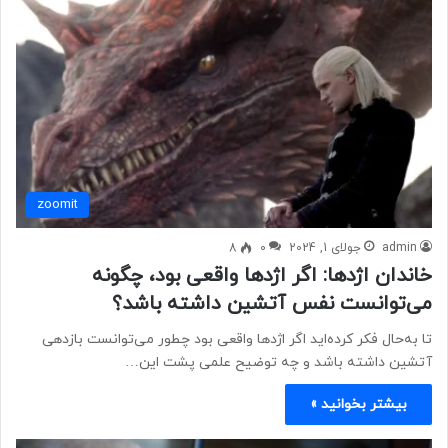
zoomit
admin
جولای 1, 2024
0
8
خاندان اژدها: اگر اژدها واقعی بود، چگونه
می‌توانست نفس آتشین داشته باشد؟
تا به‌حال فکر کرده‌اید اگر اژدها واقعی بود چطور می‌توانست بازدهی
آتشین داشته باشد و چه توضیح علمی پشت این…
بیشتر بخوانید »