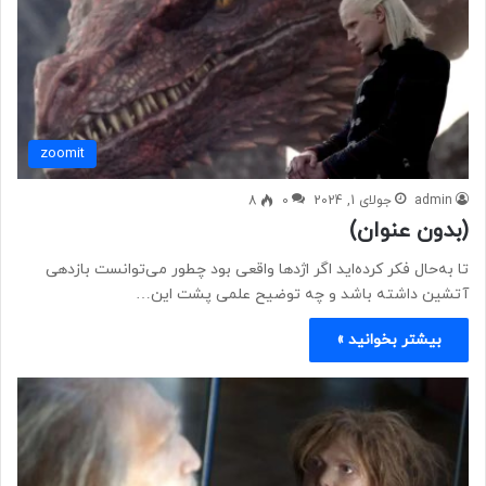
zoomit
admin
جولای 1, 2024
0
8
(بدون عنوان)
تا به‌حال فکر کرده‌اید اگر اژدها واقعی بود چطور می‌توانست بازدهی
آتشین داشته باشد و چه توضیح علمی پشت این…
بیشتر بخوانید »