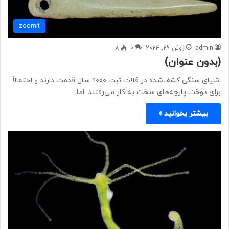
zoomit
admin
ژوئن 29, 2024
0
8
(بدون عنوان)
اشیای سنگی کشف‌شده در فلات تبت ۹۰۰۰ سال قدمت دارند و احتمالاً
برای دوخت پارچه‌های سخت به کار می‌رفتند. اما…
بیشتر بخوانید »