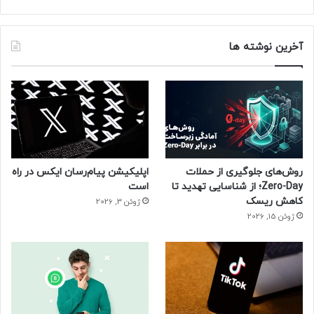
آخرین نوشته ها
روش‌های جلوگیری از حملات
اپلیکیشن پیام‌رسان ایکس در راه
Zero-Day؛ از شناسایی تهدید تا
است
کاهش ریسک
ژوئن 3, 2026
ژوئن 15, 2026