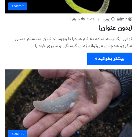
zoomit
admin
ژوئن 29, 2024
0
9
(بدون عنوان)
نوعی ارگانیسم ساده به نام هیدرا با وجود نداشتن سیستم عصبی
مرکزی، همچنان می‌تواند زمان گرسنگی و سیری خود را…
بیشتر بخوانید »
zoomit