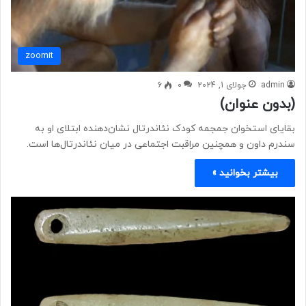
zoomit
admin
جولای 1, 2024
0
6
(بدون عنوان)
بقایای استخوان جمجمه کودک نئاندرتال نشان‌دهنده ابتلای او به
سندرم داون و همچنین مراقبت اجتماعی در میان نئاندرتال‌ها است.
بیشتر بخوانید »