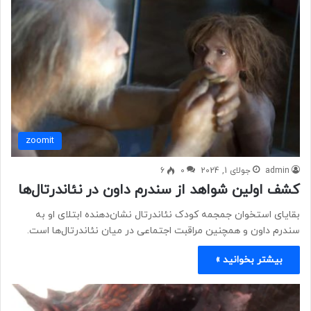
zoomit
admin
جولای 1, 2024
0
6
کشف اولین شواهد از سندرم داون در نئاندرتال‌ها
بقایای استخوان جمجمه کودک نئاندرتال نشان‌دهنده ابتلای او به
سندرم داون و همچنین مراقبت اجتماعی در میان نئاندرتال‌ها است.
بیشتر بخوانید »