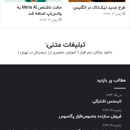
طرح جدید تیک‌تاک در انگلیس
حالت ناشناس Meta AI به
واتس‌اپ اضافه شد
ژوئن 3, 2026
ژوئن 3, 2026
تبلیغات متنی:
دانلود رایگان نرم افزار
|
آموزش حضوری ارز دیجیتال در تهران
|
مطالب پر بازدید
می 15, 2023
لایسنس اشتراکی
ژانویه 26, 2022
فروش سازنده جاسوس‌افزار پگاسوس
ژانویه 26, 2022