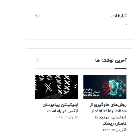
تبلیغات
آخرین نوشته ها
روش‌های جلوگیری از
اپلیکیشن پیام‌رسان
حملات Zero-Day؛ از
ایکس در راه است
شناسایی تهدید تا
ژوئن 3, 2026
کاهش ریسک
ژوئن 15, 2026