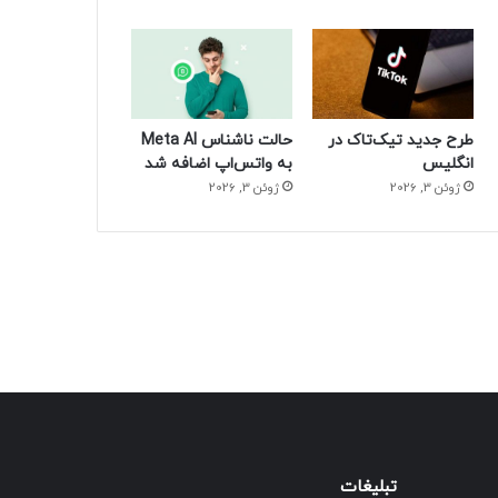
طرح جدید تیک‌تاک در
حالت ناشناس Meta AI
انگلیس
به واتس‌اپ اضافه شد
ژوئن 3, 2026
ژوئن 3, 2026
تبلیغات