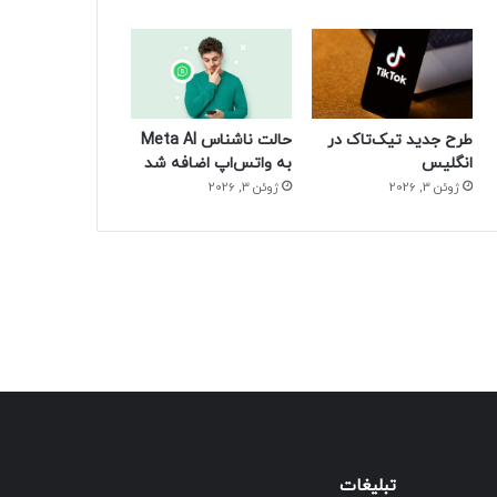
طرح جدید تیک‌تاک در
حالت ناشناس Meta AI
انگلیس
به واتس‌اپ اضافه شد
ژوئن 3, 2026
ژوئن 3, 2026
تبلیغات