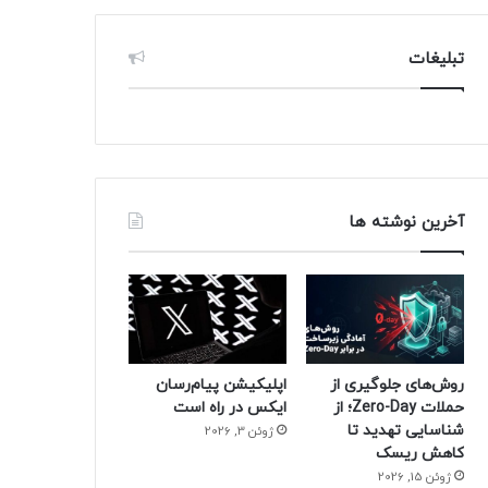
تبلیغات
آخرین نوشته ها
روش‌های جلوگیری از
اپلیکیشن پیام‌رسان
حملات Zero-Day؛ از
ایکس در راه است
شناسایی تهدید تا
ژوئن 3, 2026
کاهش ریسک
ژوئن 15, 2026