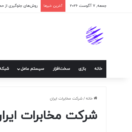
جمعه, 7 آگوست 2026
آخرین خبرها
خانه
بازی
سخت‌افزار
سيستم عامل
شبكه 
خانه
/
شرکت مخابرات ایران
شرکت مخابرات ایرا