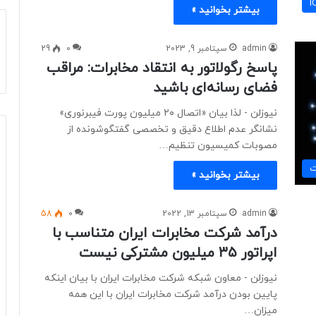
بیشتر بخوانید »
admin
سپتامبر 9, 2023
0
29
پاسخ رگولاتور به انتقاد مخابرات: مراقب
فضای رسانه‌ای باشید
نیوزلن - لذا بیان «اتصال ۲۰ میلیون پورت فیبرنوری»
نشانگر عدم اطلاع دقیق و تخصصی گفتگوشونده از
مصوبات کمیسیون تنظیم…
ت
بیشتر بخوانید »
admin
سپتامبر 13, 2022
0
58
درآمد شرکت مخابرات ایران متناسب با
اپراتور ۳۵ میلیون مشترکی نیست
نیوزلن - معاون شبکه شرکت مخابرات ایران با بیان اینکه
پایین بودن درآمد شرکت مخابرات ایران با این همه
میزان…