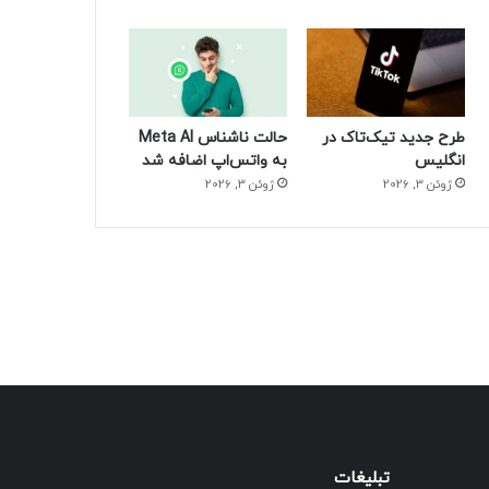
طرح جدید تیک‌تاک در
حالت ناشناس Meta AI
انگلیس
به واتس‌اپ اضافه شد
ژوئن 3, 2026
ژوئن 3, 2026
تبلیغات