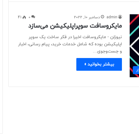
admin
دسامبر 10, 2022
0
41
مایکروسافت سوپراپلیکیشن می‌سازد
نیوزلن - ​​​​​​​مایکروسافت اخیرا در فکر ساخت یک سوپر
اپلیکیشن بوده که شامل خدمات خرید، پیام رسانی، اخبار
و جست‌وجوی…
بیشتر بخوانید »
ر