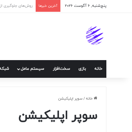
پنج‌شنبه, 6 آگوست 2026
اپلیکیشن پیام‌رسان 
آخرین خبرها
خانه
بازی
سخت‌افزار
سيستم عامل
شبكه 
خانه
/
سوپر اپلیکیشن
سوپر اپلیکیشن