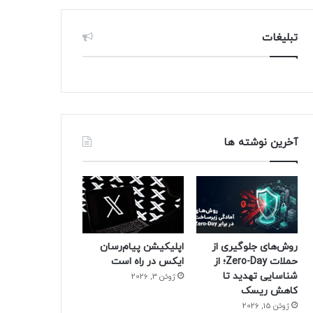
تبلیغات
آخرین نوشته ها
روش‌های جلوگیری از
اپلیکیشن پیام‌رسان
حملات Zero-Day؛ از
ایکس در راه است
شناسایی تهدید تا
ژوئن 3, 2026
کاهش ریسک
ژوئن 15, 2026