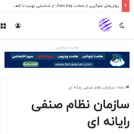
روش‌های جلوگیری از حملات Zero-Day؛ از شناسایی تهدید تا کاهش ریسک
تغییر پوسته
ورود
هاست لینوکس
خانه
/
سازمان نظام صنفی رایانه ای
سازمان نظام صنفی
رایانه ای