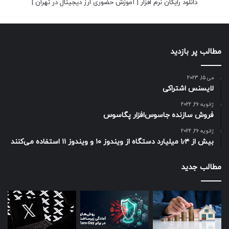
دانلود رایگان نرم افزار
|
آموزش حضوری ارز دیجیتال در تهران
|
مطالب پر بازدید
می 15, 2023
لایسنس اشتراکی
ژانویه 26, 2022
فروش سازنده جاسوس‌افزار پگاسوس
ژانویه 26, 2022
بیش از ۱٫۴ میلیارد دستگاه از ویندوز ۱۰ و ویندوز ۱۱ استفاده می‌کنند
مطالب جدید