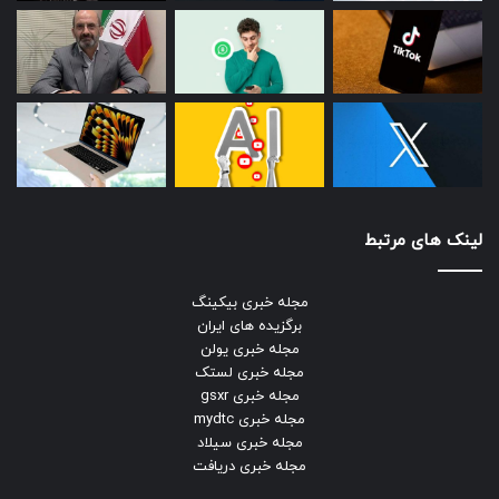
لینک های مرتبط
مجله خبری بیکینگ
برگزیده های ایران
مجله خبری یولن
مجله خبری لستک
مجله خبری gsxr
مجله خبری mydtc
مجله خبری سیلاد
مجله خبری دریافت