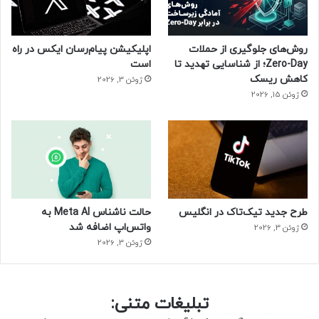
روش‌های جلوگیری از حملات
اپلیکیشن پیام‌رسان ایکس در راه
Zero-Day؛ از شناسایی تهدید تا
است
کاهش ریسک
ژوئن 3, 2026
ژوئن 15, 2026
طرح جدید تیک‌تاک در انگلیس
حالت ناشناس Meta AI به
واتس‌اپ اضافه شد
ژوئن 3, 2026
ژوئن 3, 2026
تبلیغات متنی: