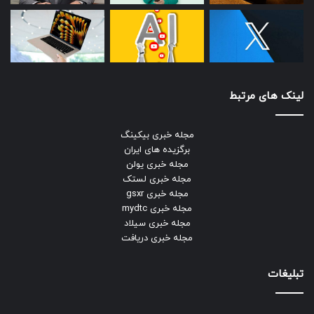
لینک های مرتبط
مجله خبری بیکینگ
برگزیده های ایران
مجله خبری یولن
مجله خبری لستک
مجله خبری gsxr
مجله خبری mydtc
مجله خبری سیلاد
مجله خبری دریافت
تبلیغات