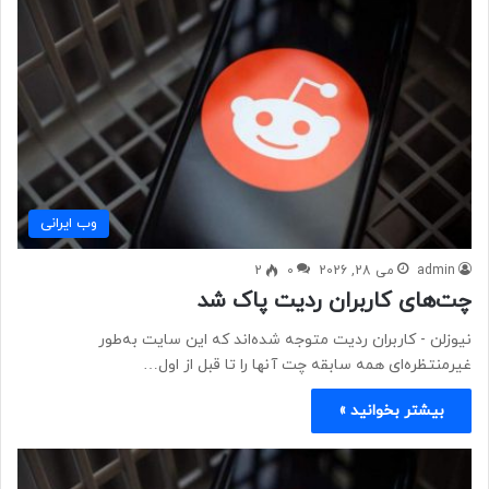
وب ايرانی
admin
می 28, 2026
0
2
چت‌های کاربران ردیت پاک شد
نیوزلن - کاربران ردیت متوجه شده‌اند که این سایت به‌طور
غیرمنتظره‌ای همه سابقه چت آنها را تا قبل از اول…
بیشتر بخوانید »