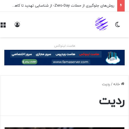
اپلیکیشن پیام‌رسان ایکس در راه است
تغییر پوسته
ورود
هاست لینوکس
خانه
/
ردیت
ردیت