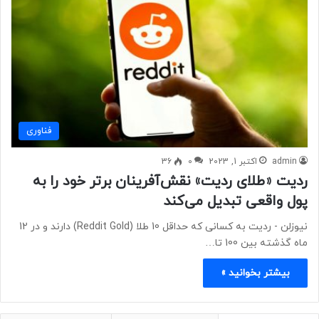
فناوری
admin
اکتبر 1, 2023
0
36
ردیت «طلای ردیت» نقش‌آفرینان برتر خود را به
پول واقعی تبدیل می‌کند
نیوزلن - ردیت به کسانی که حداقل 10 طلا (Reddit Gold) دارند و در 12
ماه گذشته بین 100 تا…
بیشتر بخوانید »