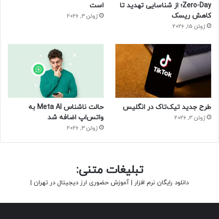
Zero-Day؛ از شناسایی تهدید تا
است
کاهش ریسک
ژوئن 3, 2026
ژوئن 15, 2026
طرح جدید تیک‌تاک در انگلیس
حالت ناشناس Meta AI به
واتس‌اپ اضافه شد
ژوئن 3, 2026
ژوئن 3, 2026
تبلیغات متنی:
دانلود رایگان نرم افزار
|
آموزش حضوری ارز دیجیتال در تهران
|