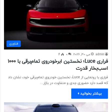
فناوری
admin
می 30, 2026
0
4
فراری Luce؛ نخستین ابرخودروی تمام‌برقی با ۱۰۰۰
اسب‌بخار قدرت
فراری با رونمایی از Luce، نخستین خودروی تمام‌برقی خود، نشان داد
که قصد دارد حضوری جدی و متفاوت در بازار…
بیشتر بخوانید »