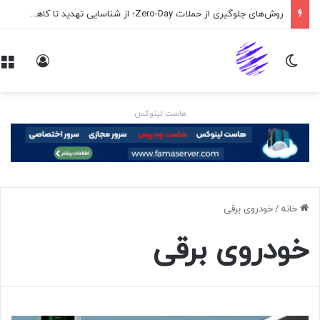
اپلیکیشن پیام‌رسان ایکس در راه است
تغییر پوسته
ورود
هاست لینوکس
خانه
/
خودروی برقی
خودروی برقی