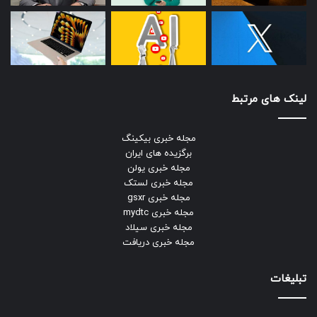
لینک های مرتبط
مجله خبری بیکینگ
برگزیده های ایران
مجله خبری یولن
مجله خبری لستک
مجله خبری gsxr
مجله خبری mydtc
مجله خبری سیلاد
مجله خبری دریافت
تبلیغات