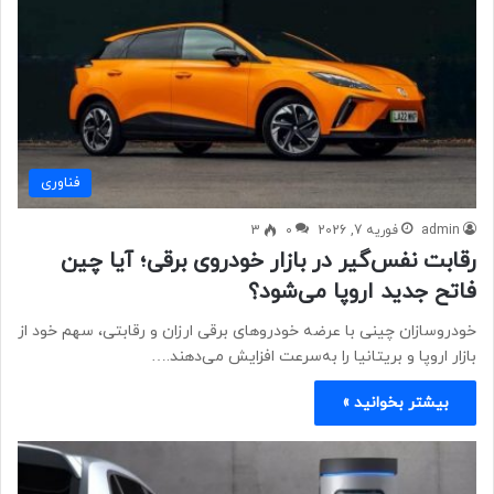
فناوری
admin
فوریه 7, 2026
0
3
رقابت نفس‌گیر در بازار خودروی برقی؛ آیا چین
فاتح جدید اروپا می‌شود؟
خودروسازان چینی با عرضه خودروهای برقی ارزان و رقابتی، سهم خود از
بازار اروپا و بریتانیا را به‌سرعت افزایش می‌دهند.…
بیشتر بخوانید »