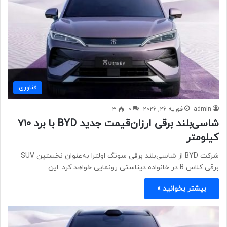
فناوری
admin
فوریه 26, 2026
0
3
شاسی‌بلند برقی ارزان‌قیمت جدید BYD با برد ۷۱۰
کیلومتر
شرکت BYD از شاسی‌بلند برقی سونگ اولترا به‌عنوان نخستین SUV
برقی کلاس B در خانواده دیناستی رونمایی خواهد کرد. این…
بیشتر بخوانید »