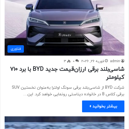
فناوری
admin
فوریه 26, 2026
0
3
شاسی‌بلند برقی ارزان‌قیمت جدید BYD با برد ۷۱۰
کیلومتر
شرکت BYD از شاسی‌بلند برقی سونگ اولترا به‌عنوان نخستین SUV
برقی کلاس B در خانواده دیناستی رونمایی خواهد کرد. این…
بیشتر بخوانید »