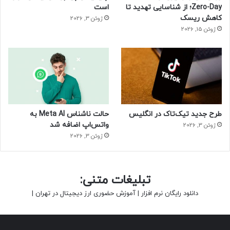
Zero-Day؛ از شناسایی تهدید تا
است
کاهش ریسک
ژوئن 3, 2026
ژوئن 15, 2026
طرح جدید تیک‌تاک در انگلیس
حالت ناشناس Meta AI به
واتس‌اپ اضافه شد
ژوئن 3, 2026
ژوئن 3, 2026
تبلیغات متنی:
دانلود رایگان نرم افزار
|
آموزش حضوری ارز دیجیتال در تهران
|