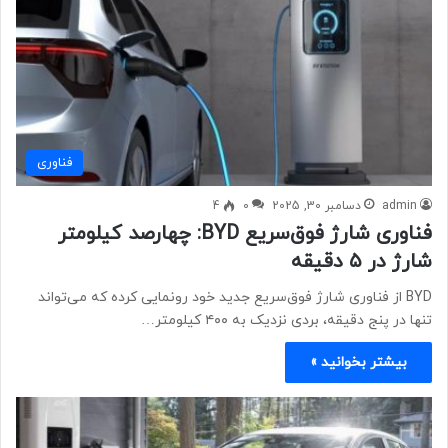
فناوری
admin
دسامبر 30, 2025
0
4
فناوری شارژ فوق‌سریع BYD: چهارصد کیلومتر
شارژ در ۵ دقیقه
BYD از فناوری شارژ فوق‌سریع جدید خود رونمایی کرده که می‌تواند
تنها در پنج دقیقه، بردی نزدیک به ۴۰۰ کیلومتر…
بیشتر بخوانید »