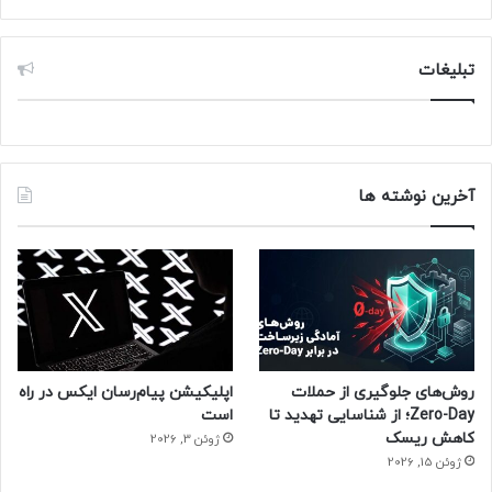
تبلیغات
آخرین نوشته ها
روش‌های جلوگیری از حملات
اپلیکیشن پیام‌رسان ایکس در راه
Zero-Day؛ از شناسایی تهدید تا
است
کاهش ریسک
ژوئن 3, 2026
ژوئن 15, 2026