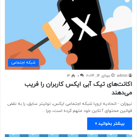
شبكه اجتماعی
admin
جولای 14, 2024
0
13
اکانت‌های تیک آبی ایکس کاربران را فریب
می‌دهند
نیوزلن - اتحادیه اروپا شبکه اجتماعی ایکس،‌ توئیتر سابق، را به نقض
قوانین محتوای آنلاین خود متهم کرده است، چرا…
بیشتر بخوانید »