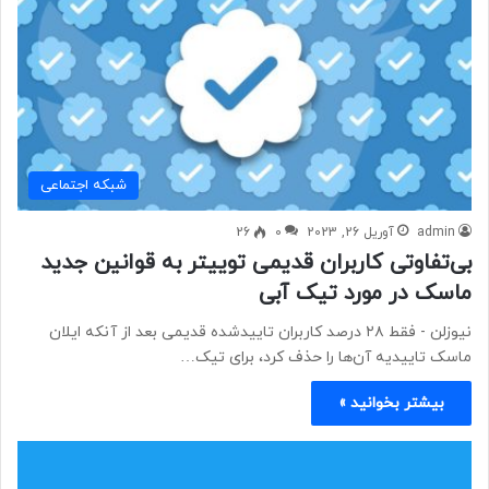
شبكه اجتماعی
admin
آوریل 26, 2023
0
26
بی‌تفاوتی کاربران قدیمی توییتر به قوانین جدید
ماسک در مورد تیک آبی
نیوزلن - فقط ۲۸ درصد کاربران تاییدشده قدیمی بعد از آنکه ایلان
ماسک تاییدیه آن‌ها را حذف کرد، برای تیک…
بیشتر بخوانید »