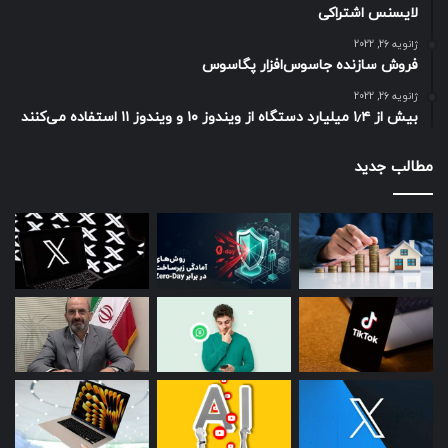
لایسنس اشتراکی
ژانویه 26, 2022
فروش سازنده جاسوس‌افزار پگاسوس
ژانویه 26, 2022
بیش از ۱٫۴ میلیارد دستگاه از ویندوز ۱۰ و ویندوز ۱۱ استفاده می‌کنند
مطالب جدید