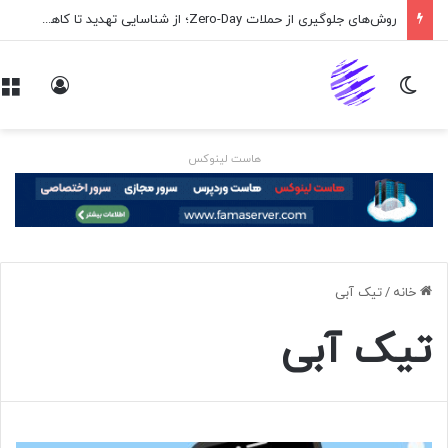
روش‌های جلوگیری از حملات Zero-Day؛ از شناسایی تهدید تا کاهش ریسک
تغییر پوسته
ورود
هاست لینوکس
خانه
/
تیک آبی
تیک آبی