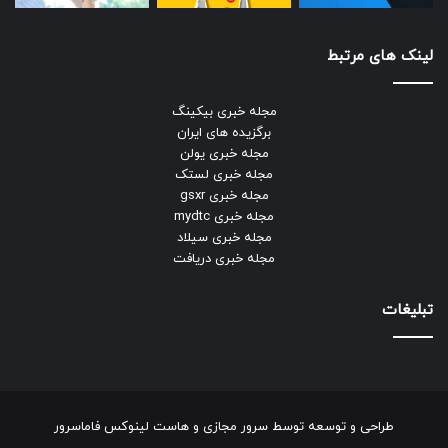
لینک های مرتبط
مجله خبری بیکینگ
برگزیده های ایران
مجله خبری یولن
مجله خبری لستک
مجله خبری gsxr
مجله خبری mydtc
مجله خبری سیلاد
مجله خبری دریافت
تبلیغات
طراحی و توسعه توسط
سرور مجازی
و
هاست لینوکس
فاماسرور