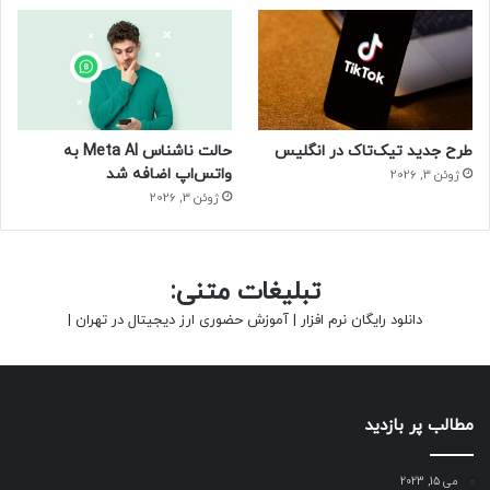
طرح جدید تیک‌تاک در انگلیس
حالت ناشناس Meta AI به
واتس‌اپ اضافه شد
ژوئن 3, 2026
ژوئن 3, 2026
تبلیغات متنی:
دانلود رایگان نرم افزار
|
آموزش حضوری ارز دیجیتال در تهران
|
مطالب پر بازدید
می 15, 2023