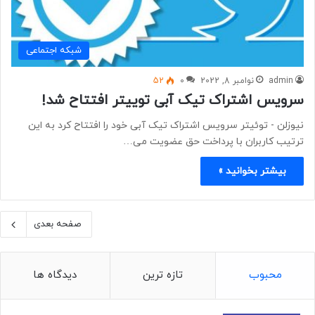
شبكه اجتماعی
admin
نوامبر 8, 2022
0
52
سرویس اشتراک تیک آبی توییتر افتتاح شد!
نیوزلن - ​​​​​​​توئیتر سرویس اشتراک تیک آبی خود را افتتاح کرد به این
ترتیب کاربران با پرداخت حق عضویت می…
بیشتر بخوانید »
صفحه بعدی
محبوب
تازه ترین
دیدگاه ها