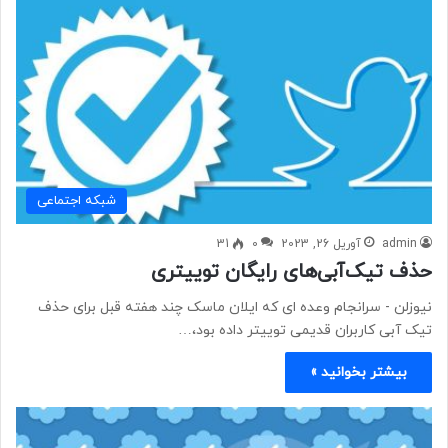
شبكه اجتماعی
admin
آوریل 26, 2023
0
31
حذف تیک‌آبی‌های رایگان توییتری
نیوزلن - ​​​​​​​سرانجام وعده ای که ایلان ماسک چند هفته قبل برای حذف
تیک آبی کاربران قدیمی توییتر داده بود،…
بیشتر بخوانید »