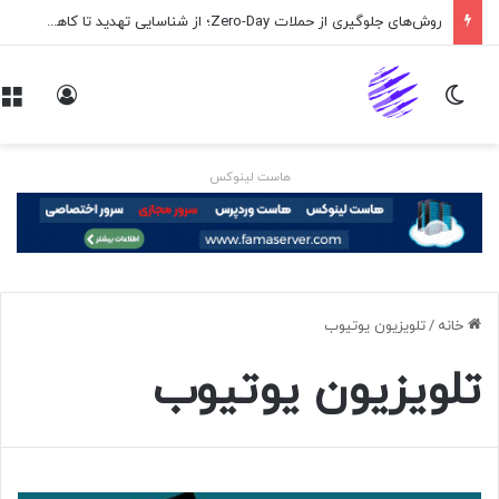
روش‌های جلوگیری از حملات Zero-Day؛ از شناسایی تهدید تا کاهش ریسک
تغییر پوسته
ورود
هاست لینوکس
خانه
/
تلویزیون یوتیوب
تلویزیون یوتیوب