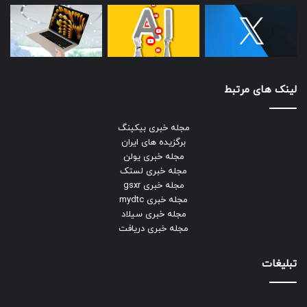
لینک های مرتبط
مجله خبری بیکینگ
برگزیده های ایران
مجله خبری یولن
مجله خبری لستک
مجله خبری gsxr
مجله خبری mydtc
مجله خبری سیلاد
مجله خبری دریافت
تبلیغات