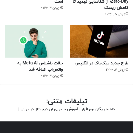
Zero-Day؛ از شناسایی تهدید تا
است
کاهش ریسک
ژوئن 3, 2026
ژوئن 15, 2026
طرح جدید تیک‌تاک در انگلیس
حالت ناشناس Meta AI به
واتس‌اپ اضافه شد
ژوئن 3, 2026
ژوئن 3, 2026
تبلیغات متنی:
دانلود رایگان نرم افزار
|
آموزش حضوری ارز دیجیتال در تهران
|