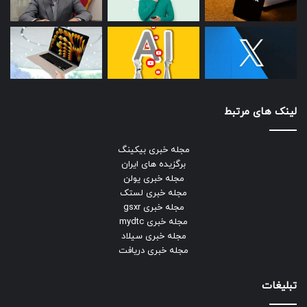
لینک های مرتبط
مجله خبری بیکینگ
برگزیده های ایران
مجله خبری یولن
مجله خبری لستک
مجله خبری gsxr
مجله خبری mydtc
مجله خبری سیلاد
مجله خبری دریافت
تبلیغات