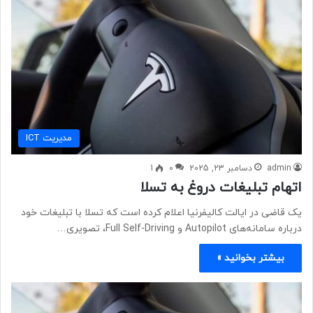
مديريت ICT
admin
دسامبر 23, 2025
0
1
اتهام تبلیغات دروغ به تسلا
یک قاضی در ایالت کالیفرنیا اعلام کرده است که تسلا با تبلیغات خود
درباره سامانه‌های Autopilot و Full Self-Driving، تصویری…
بیشتر بخوانید »