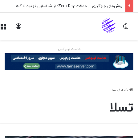
اپلیکیشن پیام‌رسان ایکس در راه است
تغییر پوسته
ورود
هاست لینوکس
خانه
/
تسلا
تسلا