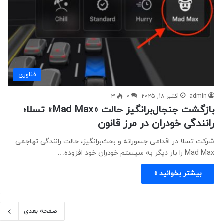
فناوری
admin
اکتبر 18, 2025
0
3
بازگشت جنجال‌برانگیز حالت «Mad Max» تسلا؛
رانندگی خودران در مرز قانون
شرکت تسلا در اقدامی جسورانه و بحث‌برانگیز، حالت رانندگی تهاجمی
Mad Max را بار دیگر به سیستم خودران خود افزوده…
بیشتر بخوانید »
صفحه بعدی