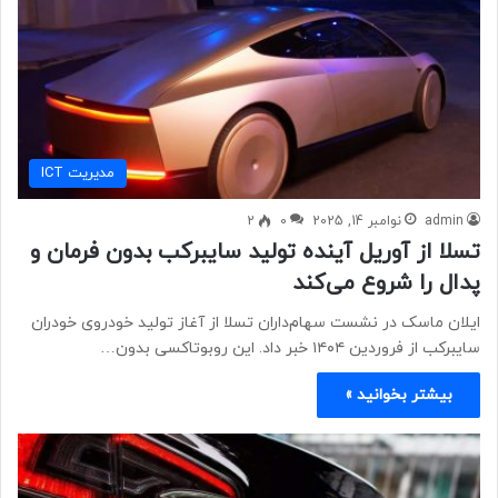
مديريت ICT
admin
نوامبر 14, 2025
0
2
تسلا از آوریل آینده تولید سایبرکب بدون فرمان و
پدال را شروع می‌کند
ایلان ماسک در نشست سهام‌داران تسلا از آغاز تولید خودروی خودران
سایبرکب از فروردین ۱۴۰۴ خبر داد. این روبوتاکسی بدون…
بیشتر بخوانید »