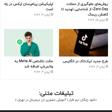
روش‌های جلوگیری از حملات
اپلیکیشن پیام‌رسان ایکس در راه
Zero-Day؛ از شناسایی تهدید تا
است
کاهش ریسک
ژوئن 3, 2026
ژوئن 15, 2026
طرح جدید تیک‌تاک در انگلیس
حالت ناشناس Meta AI به
واتس‌اپ اضافه شد
ژوئن 3, 2026
ژوئن 3, 2026
تبلیغات متنی:
دانلود رایگان نرم افزار
|
آموزش حضوری ارز دیجیتال در تهران
|