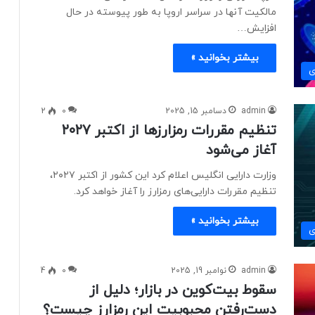
مالکیت آنها در سراسر اروپا به طور پیوسته در حال
افزایش…
بیشتر بخوانید »
ی
admin
دسامبر 15, 2025
0
2
تنظیم مقررات رمزارزها از اکتبر ۲۰۲۷
آغاز می‌شود
وزارت دارایی انگلیس اعلام کرد این کشور از اکتبر ۲۰۲۷،
تنظیم مقررات دارایی‌های رمزارز را آغاز خواهد کرد.
بیشتر بخوانید »
ی
admin
نوامبر 19, 2025
0
4
سقوط بیت‌کوین در بازار؛ دلیل از
دست‌رفتن محبوبیت این رمزارز چیست؟