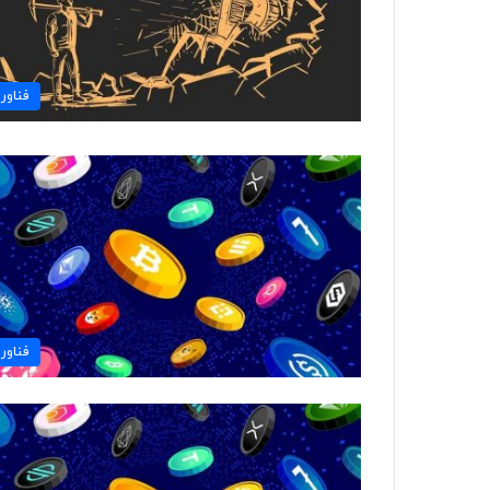
فناور
فناور