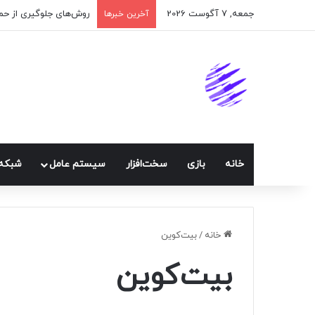
جمعه, 7 آگوست 2026
اپلیکیشن پیام‌رسان ایک
آخرین خبرها
خانه
بازی
سخت‌افزار
سيستم عامل
شبكه 
خانه
/
بیت‌کوین
بیت‌کوین