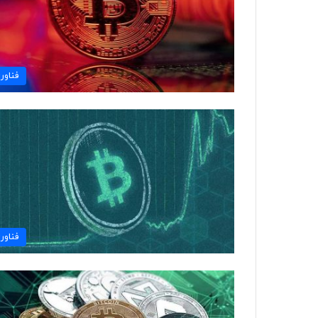
فناور
فناور