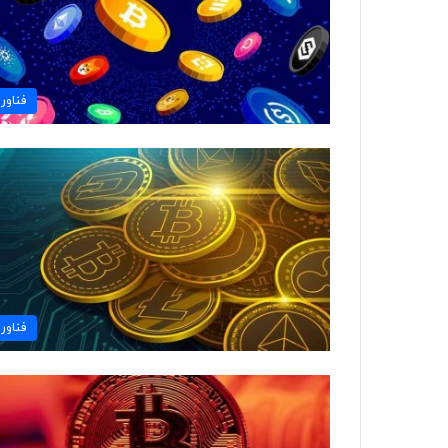
فناور
فناور