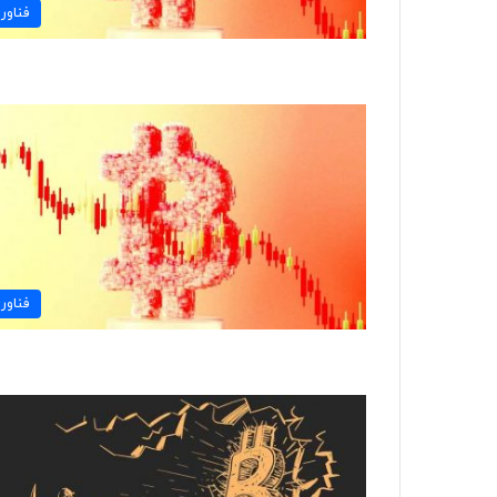
فناور
فناور