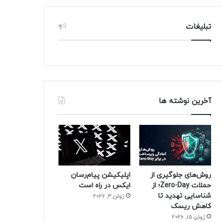
تبلیغات
آخرین نوشته ها
روش‌های جلوگیری از
اپلیکیشن پیام‌رسان
حملات Zero-Day؛ از
ایکس در راه است
شناسایی تهدید تا
ژوئن 3, 2026
کاهش ریسک
ژوئن 15, 2026