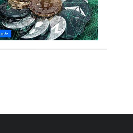
فناور