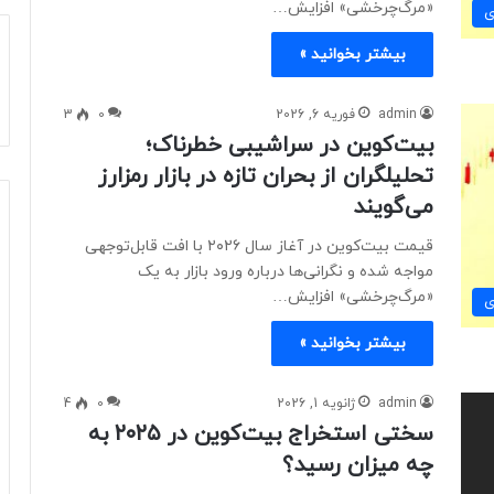
«مرگ‌چرخشی» افزایش…
ی
بیشتر بخوانید »
admin
فوریه 6, 2026
0
3
بیت‌کوین در سراشیبی خطرناک؛
تحلیلگران از بحران تازه در بازار رمزارز
می‌گویند
قیمت بیت‌کوین در آغاز سال ۲۰۲۶ با افت قابل‌توجهی
مواجه شده و نگرانی‌ها درباره ورود بازار به یک
«مرگ‌چرخشی» افزایش…
ی
بیشتر بخوانید »
admin
ژانویه 1, 2026
0
4
سختی استخراج بیت‌کوین در ۲۰۲۵ به
چه میزان رسید؟