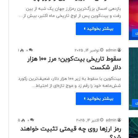
بازدهی امسال بزرگ‌ترین رمزارز جهان یک شبه از بین
رفت و بیت‌کوین پس از اوج تاریخی ماه اکتبر، بیش از…
بیشتر بخوانید »
ی
admin
نوامبر 14, 2025
0
1
سقوط تاریخی بیت‌کوین؛ مرز ۱۰۰ هزار
دلار شکست
بیت‌کوین با سقوط به زیر ۱۰۰ هزار دلار، ضعیف‌ترین رکورد
شش‌ماهه خود را رقم زد و موج تازه‌ای از احتیاط…
بیشتر بخوانید »
ی
admin
اکتبر 14, 2025
0
5
رمز ارزها روی چه قیمتی تثبیت خواهند
شد؟