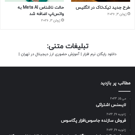
طرح جدید تیک‌تاک در انگلیس
حالت ناشناس Meta AI به
واتس‌اپ اضافه شد
ژوئن 3, 2026
ژوئن 3, 2026
تبلیغات متنی:
دانلود رایگان نرم افزار
|
آموزش حضوری ارز دیجیتال در تهران
|
مطالب پر بازدید
می 15, 2023
لایسنس اشتراکی
ژانویه 26, 2022
فروش سازنده جاسوس‌افزار پگاسوس
ژانویه 26, 2022