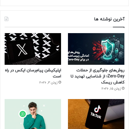
آخرین نوشته ها
روش‌های جلوگیری از حملات
اپلیکیشن پیام‌رسان ایکس در راه
Zero-Day؛ از شناسایی تهدید تا
است
کاهش ریسک
ژوئن 3, 2026
ژوئن 15, 2026