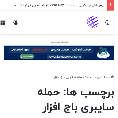
روش‌های جلوگیری از حملات Zero-Day؛ از شناسایی تهدید تا کاهش ریسک
تغییر پوسته
ورود
هاست لینوکس
خانه
/
برچسب ها: حمله سایبری باج افزار
برچسب ها: حمله
سایبری باج افزار