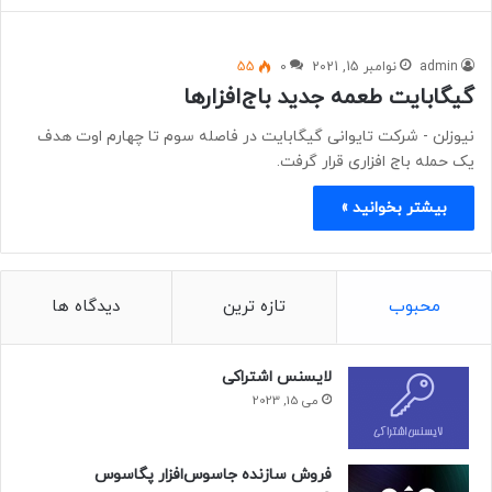
admin
نوامبر 15, 2021
0
55
گیگابایت طعمه جدید باج‌افزارها
نیوزلن - ​​​​​​​شرکت تایوانی گیگابایت در فاصله سوم تا چهارم اوت هدف
یک حمله باج افزاری قرار گرفت.
بیشتر بخوانید »
محبوب
تازه ترین
دیدگاه ها
لایسنس اشتراکی
می 15, 2023
فروش سازنده جاسوس‌افزار پگاسوس