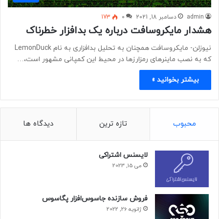
admin
دسامبر 18, 2021
0
173
هشدار مایکروسافت درباره یک بدافزار خطرناک
نیوزلن- مایکروسافت همچنان به تحلیل بدافزاری به نام LemonDuck
که به نصب ماینرهای رمزارزها در محیط این کمپانی مشهور است،…
بیشتر بخوانید »
محبوب
تازه ترین
دیدگاه ها
لایسنس اشتراکی
می 15, 2023
فروش سازنده جاسوس‌افزار پگاسوس
ژانویه 26, 2022