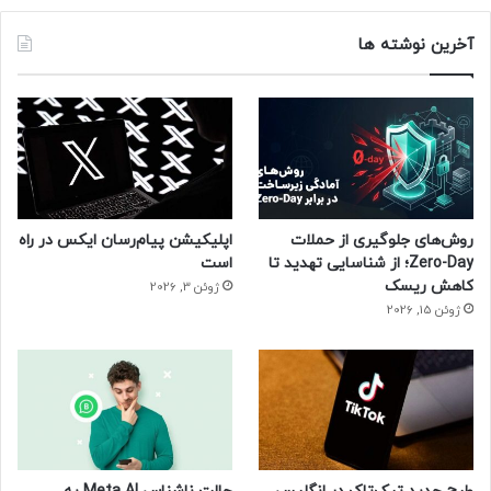
آخرین نوشته ها
روش‌های جلوگیری از حملات
اپلیکیشن پیام‌رسان ایکس در راه
Zero-Day؛ از شناسایی تهدید تا
است
کاهش ریسک
ژوئن 3, 2026
ژوئن 15, 2026