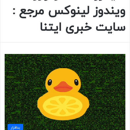
ویندوز لینوکس مرجع :
سايت خبری ايتنا
بدافزار