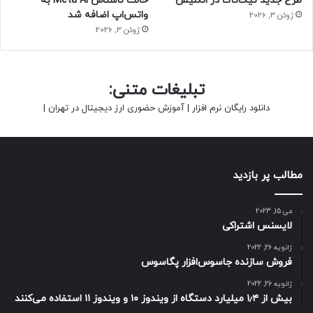
طرح جدید تیک‌تاک در انگلیس
حالت ناشناس Meta AI به
واتس‌اپ اضافه شد
ژوئن 3, 2026
ژوئن 3, 2026
تبلیغات متنی:
دانلود رایگان نرم افزار
|
آموزش حضوری ارز دیجیتال در تهران
|
مطالب پر بازدید
می 15, 2023
لایسنس اشتراکی
ژانویه 26, 2022
فروش سازنده جاسوس‌افزار پگاسوس
ژانویه 26, 2022
بیش از ۱٫۴ میلیارد دستگاه از ویندوز ۱۰ و ویندوز ۱۱ استفاده می‌کنند