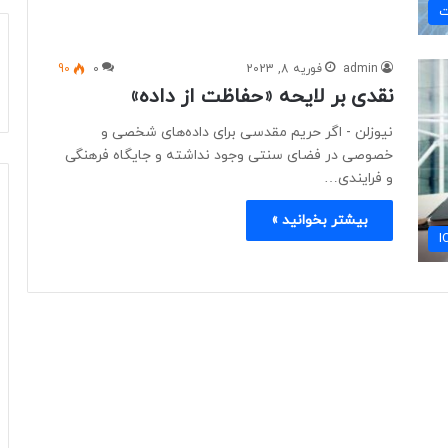
ت
admin
فوریه 8, 2023
0
90
نقدی بر لایحه «حفاظت از داده»
نیوزلن - اگر حریم مقدسی برای داده‌های شخصی و
خصوصی در فضای سنتی وجود نداشته و جایگاه فرهنگی
و فرایندی…
بیشتر بخوانید »