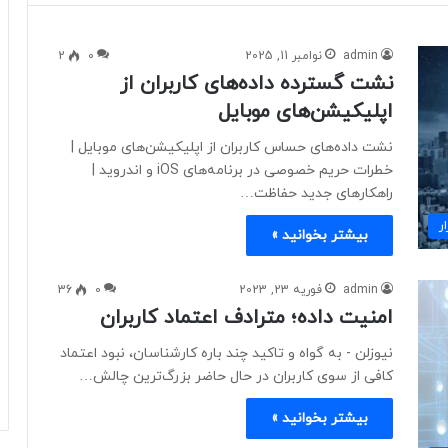
admin
نوامبر 11, 2025
0
2
نشت گسترده داده‌های کاربران از
اپلیکیشن‌های موبایل
نشت داده‌های حساس کاربران از اپلیکیشن‌های موبایل |
خطرات حریم خصوصی در برنامه‌های iOS و اندروید |
راهکارهای جدید حفاظت…
ر
بیشتر بخوانید »
admin
فوریه 23, 2023
0
36
امنیت داده؛ مترادف اعتماد کاربران
نیوزلن - به گواه و تاکید چند باره کارشناسان، نبود اعتماد
کافی از سوی کاربران در حال حاضر بزرگ‌ترین چالش…
بیشتر بخوانید »