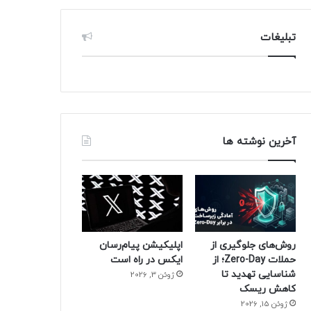
تبلیغات
آخرین نوشته ها
روش‌های جلوگیری از
اپلیکیشن پیام‌رسان
حملات Zero-Day؛ از
ایکس در راه است
شناسایی تهدید تا
ژوئن 3, 2026
کاهش ریسک
ژوئن 15, 2026