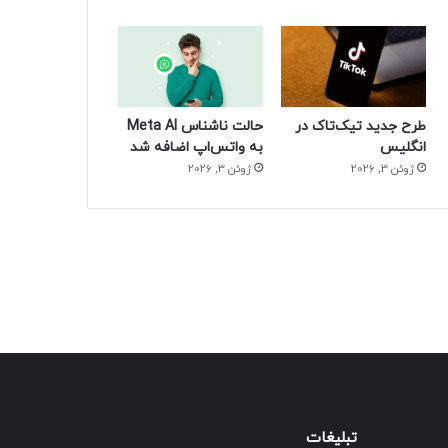
طرح جدید تیک‌تاک در
حالت ناشناس Meta AI
انگلیس
به واتس‌اپ اضافه شد
ژوئن 3, 2026
ژوئن 3, 2026
تبلیغات