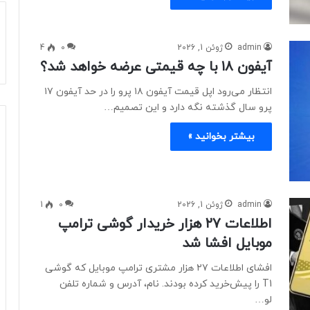
admin
ژوئن 1, 2026
0
4
آیفون ۱۸ با چه قیمتی عرضه خواهد شد؟
انتظار می‌رود اپل قیمت آیفون ۱۸ پرو را در حد آیفون ۱۷
پرو سال گذشته نگه دارد و این تصمیم…
بیشتر بخوانید »
admin
ژوئن 1, 2026
0
1
اطلاعات ۲۷ هزار خریدار گوشی ترامپ
موبایل افشا شد
افشای اطلاعات ۲۷ هزار مشتری ترامپ موبایل که گوشی
T1 را پیش‌خرید کرده بودند. نام، آدرس و شماره تلفن
لو…