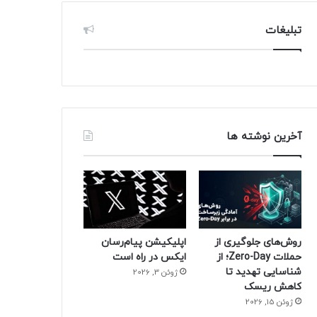
تبلیغات
آخرین نوشته ها
روش‌های جلوگیری از
اپلیکیشن پیام‌رسان
حملات Zero-Day؛ از
ایکس در راه است
شناسایی تهدید تا
ژوئن 3, 2026
کاهش ریسک
ژوئن 15, 2026