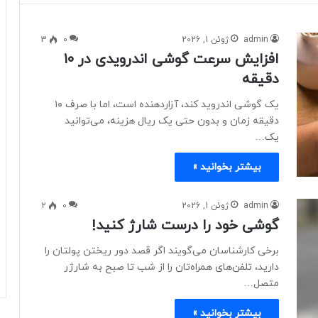
admin
ژوئن 1, 2026
0
3
افزایش سرعت گوشی اندرویدی در ۱۰
دقیقه
یک گوشی اندروید کند، آزاردهنده است، اما با صرف ۱۰
دقیقه زمان و بدون حتی یک ریال هزینه، می‌توانید
یک…
بیشتر بخوانید »
admin
ژوئن 1, 2026
0
2
گوشی خود را درست شارژ کنید!
برخی کارشناسان می‌گویند اگر قصد دور ریختن پولتان را
دارید، تلفن‌های همراه‌تان را از شب تا صبح به شارژر
متصل…
بیشتر بخوانید »