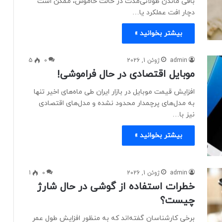
باقی ماندن طولانی‌مدت در حالت خاموش، ممکن است
دچار افت عملکرد یا…
بیشتر بخوانید »
admin
ژوئن 1, 2026
0
5
موبایل اقتصادی در حال فراموشی!
افزایش قیمت موبایل در بازار ایران طی ماه‌های اخیر تنها
به مدل‌های پرچمدار محدود نشده و مدل‌های اقتصادی
نیز با…
بیشتر بخوانید »
admin
ژوئن 1, 2026
0
1
خطرات استفاده از گوشی در حال شارژ
چیست؟
برخی کارشناسان گفته‌اند که به منظور افزایش طول عمر