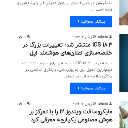
اپلیکیشن دوربین آیفون از زمان معرفی آن را برنامه‌ریزی
کرده است.…
بیشتر بخوانید »
admin
ژوئن 2, 2026
0
1
iOS 18.3 منتشر شد؛ تغییرات بزرگ در
خلاصه‌سازی اعلان‌های هوشمند اپل
نسخه نهایی iOS 18.3 توسط اپل برای عموم منتشر شد.
مهم‌ترین تحول این به‌روزرسانی، بازنگری اساسی در
ویژگی خلاصه‌سازی هوشمند…
بیشتر بخوانید »
admin
ژوئن 2, 2026
0
1
مایکروسافت ویندوز ۱۲ را با تمرکز بر
هوش مصنوعی یکپارچه معرفی کرد