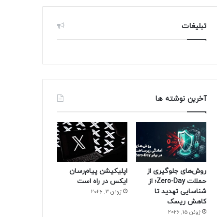
تبلیغات
آخرین نوشته ها
روش‌های جلوگیری از
اپلیکیشن پیام‌رسان
حملات Zero-Day؛ از
ایکس در راه است
شناسایی تهدید تا
ژوئن 3, 2026
کاهش ریسک
ژوئن 15, 2026