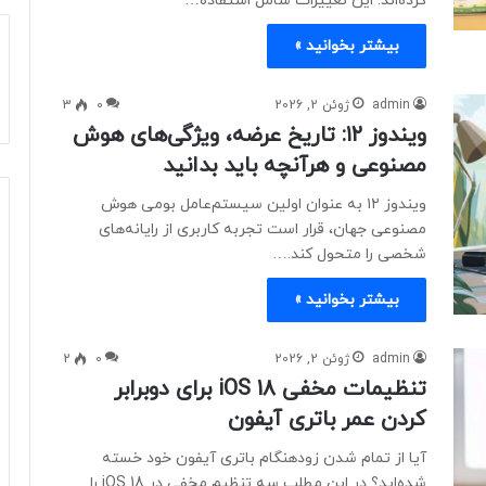
کرده‌اند. این تغییرات شامل استفاده…
بیشتر بخوانید »
admin
ژوئن 2, 2026
0
3
ویندوز ۱۲: تاریخ عرضه، ویژگی‌های هوش
مصنوعی و هرآنچه باید بدانید
ویندوز ۱۲ به عنوان اولین سیستم‌عامل بومی هوش
مصنوعی جهان، قرار است تجربه کاربری از رایانه‌های
شخصی را متحول کند.…
بیشتر بخوانید »
admin
ژوئن 2, 2026
0
2
تنظیمات مخفی iOS 18 برای دوبرابر
کردن عمر باتری آیفون
آیا از تمام شدن زودهنگام باتری آیفون خود خسته
شده‌اید؟ در این مطلب سه تنظیم مخفی در iOS 18 را…