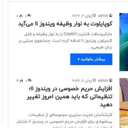
admin
ژوئن 2, 2026
0
0
کوپایلوت به نوار وظیفه ویندوز ۱۱ می‌آید
مایکروسافت قابلیت Copilot را به نوار وظیفه و فایل
اکسپلورر ویندوز ۱۱ اضافه کرده است. جستجوی مبتنی بر
زبان طبیعی،…
بیشتر بخوانید »
admin
ژوئن 2, 2026
0
3
افزایش حریم خصوصی در ویندوز ۱۱؛
تنظیماتی که باید همین امروز تغییر
دهید
کارشناسان امنیت سایبری مجموعه‌ای از تنظیمات
پیشنهادی برای افزایش حریم خصوصی در ویندوز ۱۱ منتشر