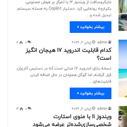
مایکروسافت از ویندوز ۱۲ با تمرکز بر هوش مصنوعی
یکپارچه رونمایی کرد. دستیار Copilot به هسته سیستم
تبدیل شده و…
بیشتر بخوانید »
admin
ژوئن 2, 2026
0
2
کدام قابلیت اندروید ۱۷ هیجان انگیز
است؟
نسخه بتای اندروید ۱۷ مدتی است که در دسترس کاربران
قرار گرفته، اما گوگل همچنان در حال اضافه کردن
قابلیت‌های…
بیشتر بخوانید »
admin
ژوئن 2, 2026
0
3
ویندوز ۱۱ با منوی استارت
شخصی‌سازی‌شده‌تر عرضه می‌شود