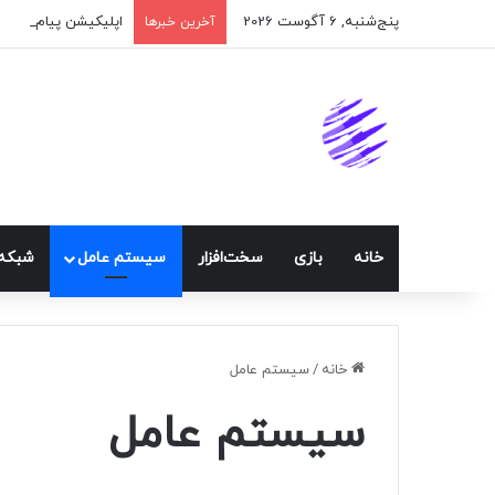
پنج‌شنبه, 6 آگوست 2026
اپلیکیشن پیام‌رسان 
آخرین خبرها
خانه
بازی
سخت‌افزار
سيستم عامل
شبكه 
خانه
/
سيستم عامل
سيستم عامل