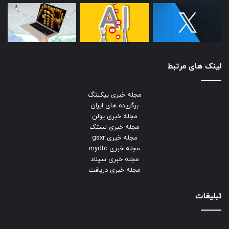
لینک های مرتبط
مجله خبری بیکینگ
برگزیده های ایران
مجله خبری یولن
مجله خبری لستک
مجله خبری gsxr
مجله خبری mydtc
مجله خبری سیلاد
مجله خبری دریافت
تبلیغات