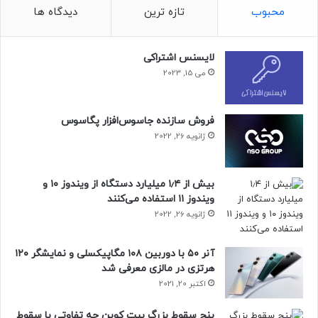
محبوب
تازه ترین
دیدگاه ها
لایسنس اشتراکی
می 15, 2023
فروش سازنده جاسوس‌افزار پگاسوس
ژانویه 26, 2022
بیش از ۱٫۴ میلیارد دستگاه از ویندوز ۱۰ و
ویندوز ۱۱ استفاده می‌کنند
ژانویه 26, 2022
آنر ۵۰ با دوربین ۱۰۸ مگاپیکسلی و نمایشگر ۱۲۰
هرتزی در مالزی معرفی شد
اکتبر 20, 2021
پنج سقوط بزرگ بیت کوین چه تفاوتی با سقوط