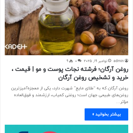
admin
نوامبر 19, 2025
0
9
روغن آرگان؛ فرشته نجات پوست و مو | قیمت ،
خرید و تشخیص روغن آرگان
روغن آرگان که به “طلای مایع” شهرت دارد، یکی از معجزه‌آمیزترین
روغن‌های طبیعی جهان است؛ روغنی کمیاب، ارزشمند و فوق‌العاده
مؤثر…
بیشتر بخوانید »