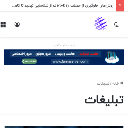
اپلیکیشن پیام‌رسان ایکس در راه است
تغییر پوسته
ورود
هاست لینوکس
خانه
/
تبلیغات
تبلیغات