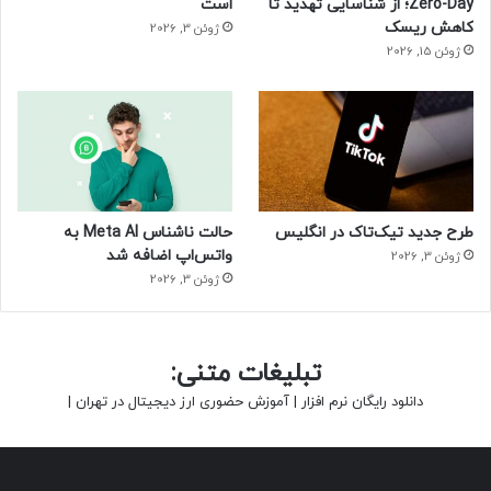
Zero-Day؛ از شناسایی تهدید تا
است
کاهش ریسک
ژوئن 3, 2026
ژوئن 15, 2026
طرح جدید تیک‌تاک در انگلیس
حالت ناشناس Meta AI به
واتس‌اپ اضافه شد
ژوئن 3, 2026
ژوئن 3, 2026
تبلیغات متنی:
دانلود رایگان نرم افزار
|
آموزش حضوری ارز دیجیتال در تهران
|