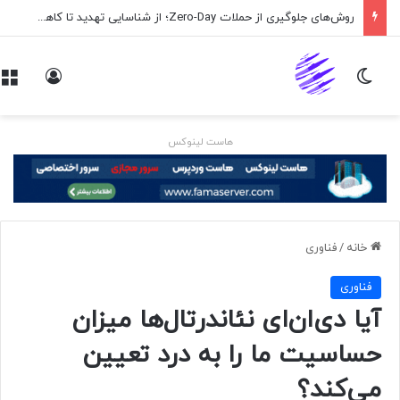
روش‌های جلوگیری از حملات Zero-Day؛ از شناسایی تهدید تا کاهش ریسک
تغییر پوسته
ورود
هاست لینوکس
خانه
/
فناوری
فناوری
آیا دی‌ان‌ای نئاندرتال‌ها میزان
حساسیت ما را به درد تعیین
می‌کند؟