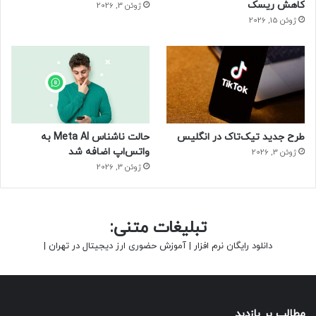
کاهش ریسک
ژوئن 3, 2026
ژوئن 15, 2026
طرح جدید تیک‌تاک در انگلیس
حالت ناشناس Meta AI به
واتس‌اپ اضافه شد
ژوئن 3, 2026
ژوئن 3, 2026
تبلیغات متنی:
دانلود رایگان نرم افزار
|
آموزش حضوری ارز دیجیتال در تهران
|
مطالب پر بازدید