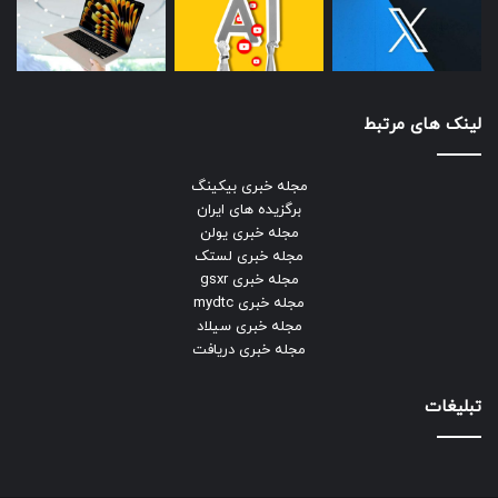
لینک های مرتبط
مجله خبری بیکینگ
برگزیده های ایران
مجله خبری یولن
مجله خبری لستک
مجله خبری gsxr
مجله خبری mydtc
مجله خبری سیلاد
مجله خبری دریافت
تبلیغات