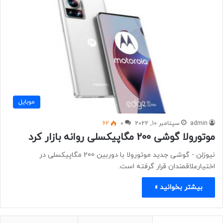
موبايل
admin
سپتامبر 10, 2022
0
62
موتورولا گوشی 200 مگاپیکسلی روانه بازار کرد
نیوزلن - گوشی جدید موتورولا با دوربین 200 مگاپیکسلی در
اختیارعلاقمندان قرار گرفته است.
بیشتر بخوانید »