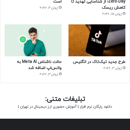
Zero-Day؛ از شناسایی تهدید تا
است
کاهش ریسک
ژوئن 3, 2026
ژوئن 15, 2026
طرح جدید تیک‌تاک در انگلیس
حالت ناشناس Meta AI به
واتس‌اپ اضافه شد
ژوئن 3, 2026
ژوئن 3, 2026
تبلیغات متنی:
دانلود رایگان نرم افزار
|
آموزش حضوری ارز دیجیتال در تهران
|