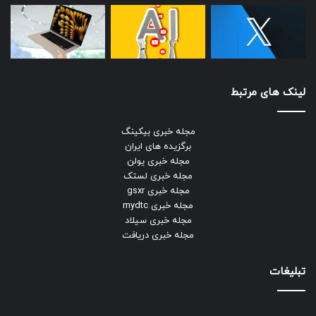
لینک های مرتبط
مجله خبری بیکینگ
برگزیده های ایران
مجله خبری یولن
مجله خبری لستک
مجله خبری gsxr
مجله خبری mydtc
مجله خبری سیلاد
مجله خبری دریافت
تبلیغات