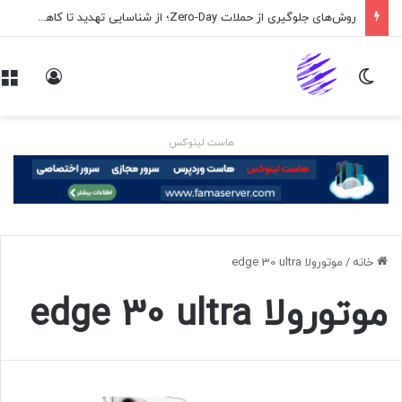
روش‌های جلوگیری از حملات Zero-Day؛ از شناسایی تهدید تا کاهش ریسک
تغییر پوسته
ورود
هاست لینوکس
خانه
/
موتورولا edge 30 ultra
موتورولا edge 30 ultra